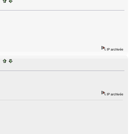
IP archivée
IP archivée