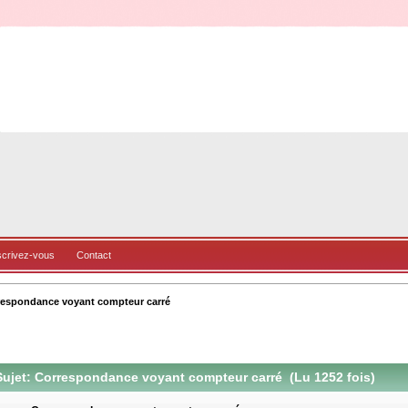
scrivez-vous
Contact
espondance voyant compteur carré
ujet: Correspondance voyant compteur carré (Lu 1252 fois)