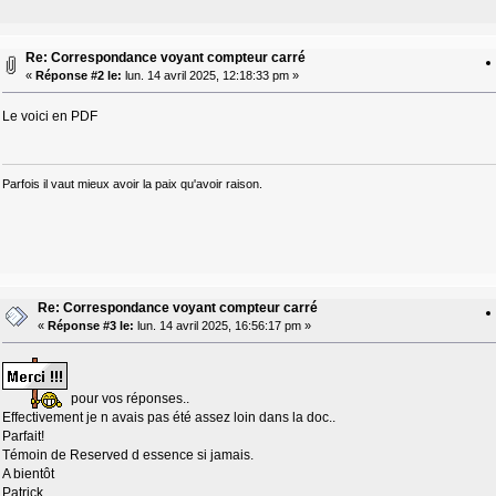
Re: Correspondance voyant compteur carré
«
Réponse #2 le:
lun. 14 avril 2025, 12:18:33 pm »
Le voici en PDF
Parfois il vaut mieux avoir la paix qu'avoir raison.
Re: Correspondance voyant compteur carré
«
Réponse #3 le:
lun. 14 avril 2025, 16:56:17 pm »
pour vos réponses..
Effectivement je n avais pas été assez loin dans la doc..
Parfait!
Témoin de Reserved d essence si jamais.
A bientôt
Patrick