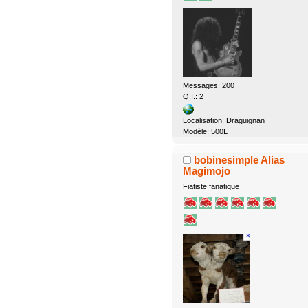
Messages: 200
Q.I.: 2
Localisation: Draguignan
Modèle: 500L
bobinesimple Alias
Magimojo
Fiatiste fanatique