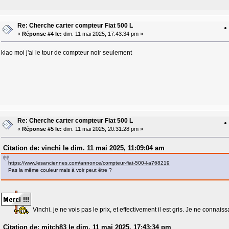
Re: Cherche carter compteur Fiat 500 L
«
Réponse #4 le:
dim. 11 mai 2025, 17:43:34 pm »
kiao moi j'ai le tour de compteur noir seulement
Re: Cherche carter compteur Fiat 500 L
«
Réponse #5 le:
dim. 11 mai 2025, 20:31:28 pm »
Citation de: vinchi le dim. 11 mai 2025, 11:09:04 am
https://www.lesanciennes.com/annonce/compteur-fiat-500-l-a768219
Pas la même couleur mais à voir peut être ?
Vinchi. je ne vois pas le prix, et effectivement il est gris. Je ne connaiss
Citation de: mitch83 le dim. 11 mai 2025, 17:43:34 pm