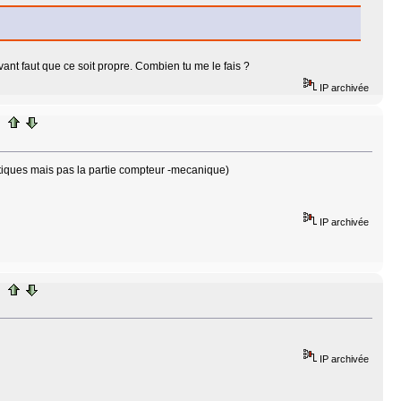
avant faut que ce soit propre. Combien tu me le fais ?
IP archivée
 plastiques mais pas la partie compteur -mecanique)
IP archivée
IP archivée