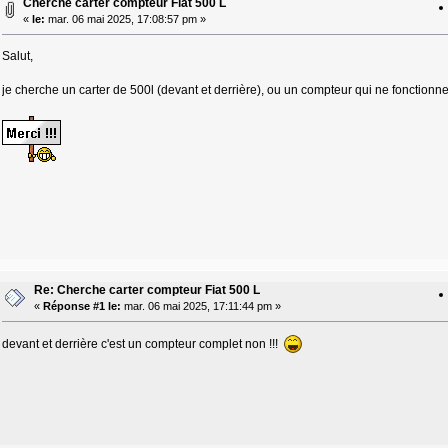
Cherche carter compteur Fiat 500 L
«
le:
mar. 06 mai 2025, 17:08:57 pm »
Salut,
je cherche un carter de 500l (devant et derrière), ou un compteur qui ne fonctionne
Re: Cherche carter compteur Fiat 500 L
«
Réponse #1 le:
mar. 06 mai 2025, 17:11:44 pm »
devant et derrière c'est un compteur complet non !!!