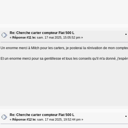
Re: Cherche carter compteur Fiat 500 L
«
Réponse #11 le:
sam. 17 mai 2025, 15:05:52 pm »
Un enorme merci à Mitch pour les carters, je posterai la rénivation de mon compteu
Et un enorme merci pour sa gentillesse et tous les conseils qu'il m'a donné, j'espè
Re: Cherche carter compteur Fiat 500 L
«
Réponse #12 le:
sam. 17 mai 2025, 19:52:44 pm »