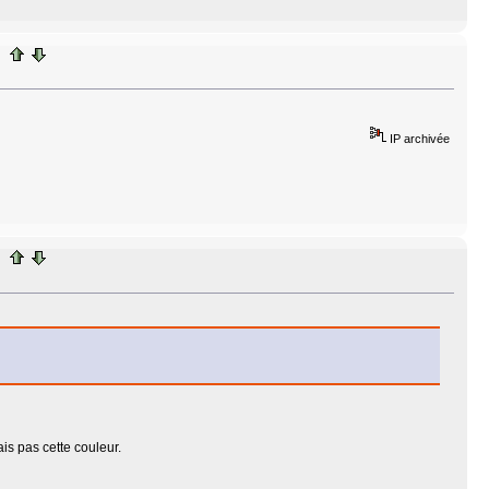
IP archivée
ais pas cette couleur.