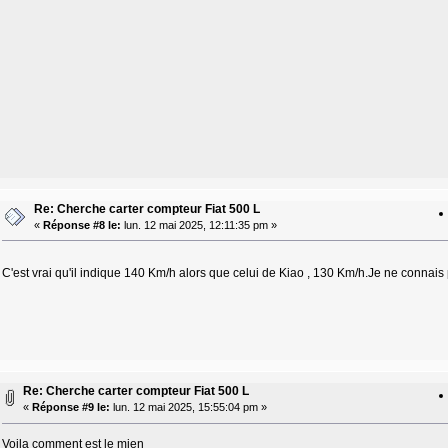
Re: Cherche carter compteur Fiat 500 L
«
Réponse #8 le:
lun. 12 mai 2025, 12:11:35 pm »
C'est vrai qu'il indique 140 Km/h alors que celui de Kiao , 130 Km/h.Je ne connais 
Re: Cherche carter compteur Fiat 500 L
«
Réponse #9 le:
lun. 12 mai 2025, 15:55:04 pm »
Voila comment est le mien