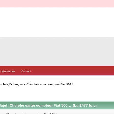
scrivez-vous
Contact
erches, Echanges
»
Cherche carter compteur Fiat 500 L
ujet: Cherche carter compteur Fiat 500 L (Lu 2477 fois)