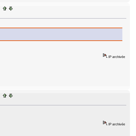
IP archivée
IP archivée