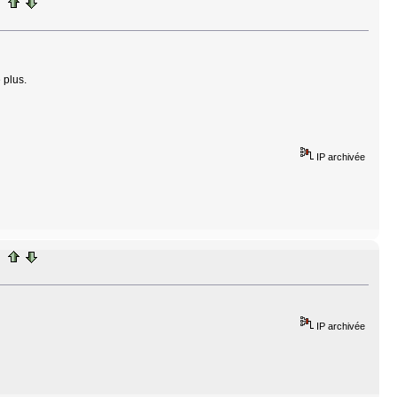
 plus.
IP archivée
IP archivée