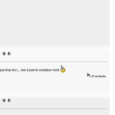
pas trop les L , moi à part le compteur rond
IP archivée