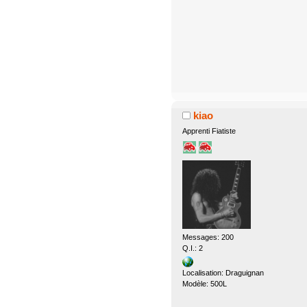
kiao
Apprenti Fiatiste
Messages: 200
Q.I.: 2
Localisation: Draguignan
Modèle: 500L