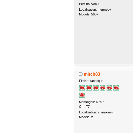
Petit nouveau
Localisation: mennecy
Modèle: 500F
mitch83
Fiatiste fanatique
Messages: 6.607
Q.I.: 77
Localisation: st maximin
Modèle: x