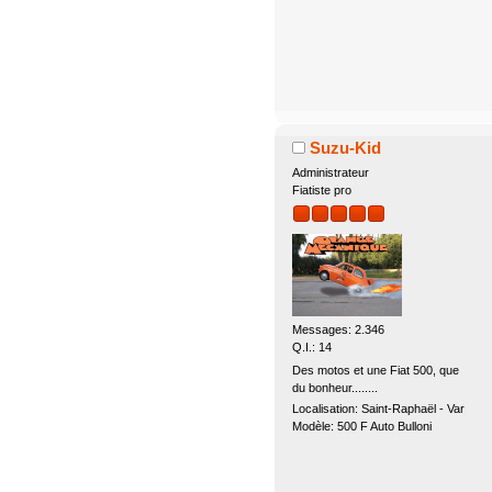
Suzu-Kid
Administrateur
Fiatiste pro
Messages: 2.346
Q.I.: 14
Des motos et une Fiat 500, que
du bonheur........
Localisation: Saint-Raphaël - Var
Modèle: 500 F Auto Bulloni