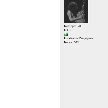
Messages: 200
Q.I.: 2
Localisation: Draguignan
Modèle: 500L