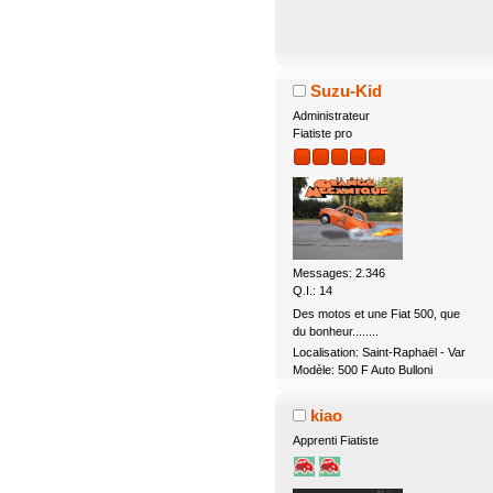
Suzu-Kid
Administrateur
Fiatiste pro
Messages: 2.346
Q.I.: 14
Des motos et une Fiat 500, que
du bonheur........
Localisation: Saint-Raphaël - Var
Modèle: 500 F Auto Bulloni
kiao
Apprenti Fiatiste