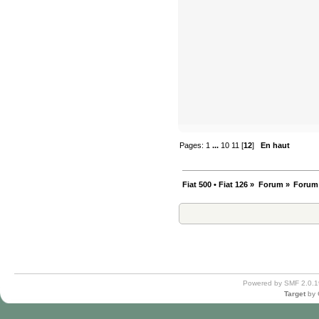
Pages:
1
...
10
11
[
12
]
En haut
Fiat 500 • Fiat 126
»
Forum
»
Forum
Powered by SMF 2.0.1
Target
by