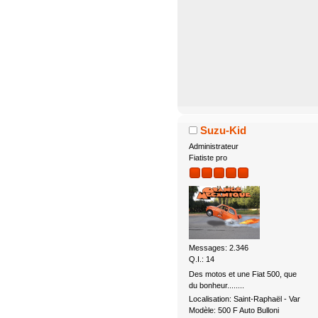
Suzu-Kid
Administrateur
Fiatiste pro
Messages: 2.346
Q.I.: 14
Des motos et une Fiat 500, que
du bonheur........
Localisation: Saint-Raphaël - Var
Modèle: 500 F Auto Bulloni