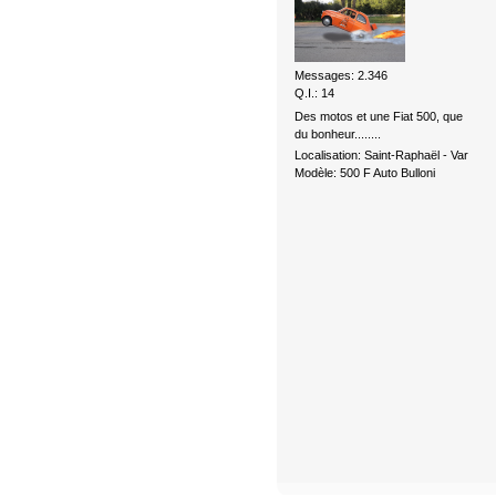
Messages: 2.346
Q.I.: 14
Des motos et une Fiat 500, que
du bonheur........
Localisation: Saint-Raphaël - Var
Modèle: 500 F Auto Bulloni