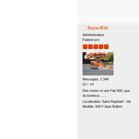
Suzu-Kid
Administrateur
Fiatiste pro
Messages: 2.346
Q.I.: 14
Des motos et une Fiat 500, que
du bonheur........
Localisation: Saint-Raphaël - Var
Modèle: 500 F Auto Bulloni