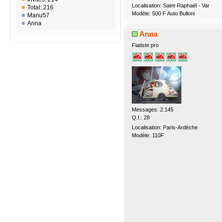
Localisation: Saint-Raphaël - Var
Total: 216
Modèle: 500 F Auto Bulloni
Manu57
Anna
Anna
Fiatiste pro
Messages: 2.145
Q.I.: 28
Localisation: Paris-Ardèche
Modèle: 110F