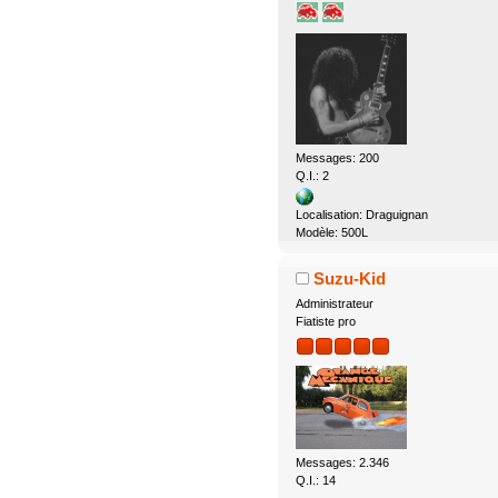
Messages: 200
Q.I.: 2
Localisation: Draguignan
Modèle: 500L
Suzu-Kid
Administrateur
Fiatiste pro
Messages: 2.346
Q.I.: 14