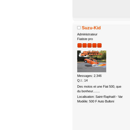
Suzu-Kid
Administrateur
Fiatiste pro
Messages: 2.346
Q.I.: 14
Des motos et une Fiat 500, que
du bonheur........
Localisation: Saint-Raphaël - Var
Modèle: 500 F Auto Bulloni