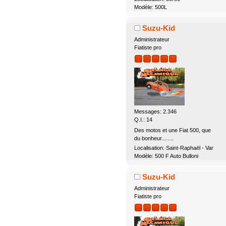
Modèle: 500L
Suzu-Kid
Administrateur
Fiatiste pro
Messages: 2.346
Q.I.: 14
Des motos et une Fiat 500, que
du bonheur........
Localisation: Saint-Raphaël - Var
Modèle: 500 F Auto Bulloni
Suzu-Kid
Administrateur
Fiatiste pro