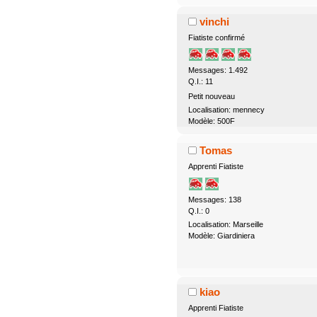
vinchi
Fiatiste confirmé
Messages: 1.492
Q.I.: 11
Petit nouveau
Localisation: mennecy
Modèle: 500F
Tomas
Apprenti Fiatiste
Messages: 138
Q.I.: 0
Localisation: Marseille
Modèle: Giardiniera
kiao
Apprenti Fiatiste