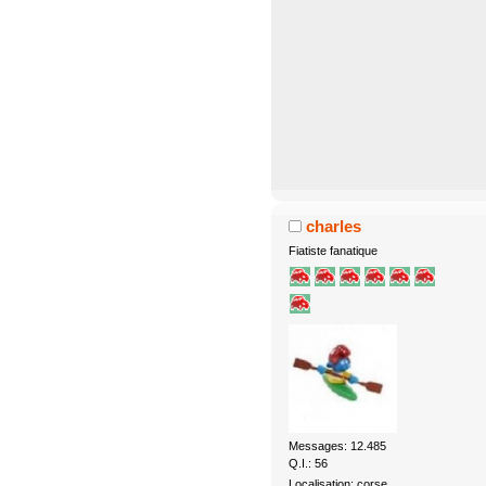
charles
Fiatiste fanatique
Messages: 12.485
Q.I.: 56
Localisation: corse