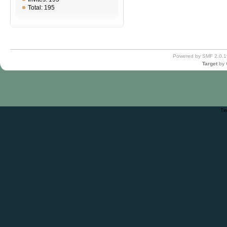
Total: 195
Powered by SMF 2.0.1
Target
by
Ti