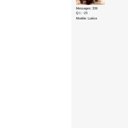
Messages: 339
Q.I.: -23
Modèle: Lutèce