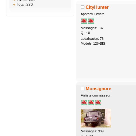
Total: 230
CityHunter
Apprenti Fiatiste
Messages: 137
Q.I.: 0
Localisation: 78
Modèle: 126-BIS
Monsignore
Fiatiste connaisseur
Messages: 339
Q.I.: -23