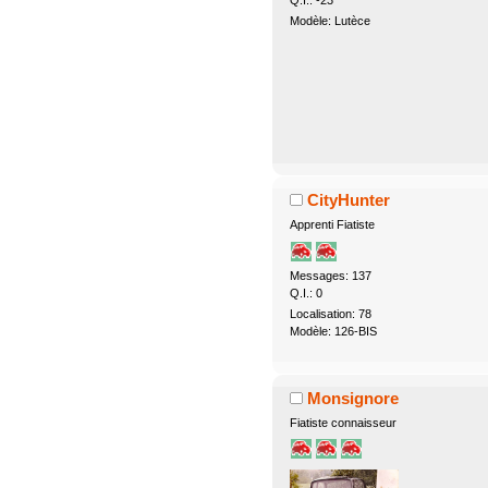
Modèle: Lutèce
CityHunter
Apprenti Fiatiste
Messages: 137
Q.I.: 0
Localisation: 78
Modèle: 126-BIS
Monsignore
Fiatiste connaisseur