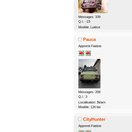
Messages: 339
Q.I.: -23
Modèle: Lutèce
Pauca
Apprenti Fiatiste
Messages: 208
Q.I.: 3
Localisation: Béarn
Modèle: 126 bis
CityHunter
Apprenti Fiatiste