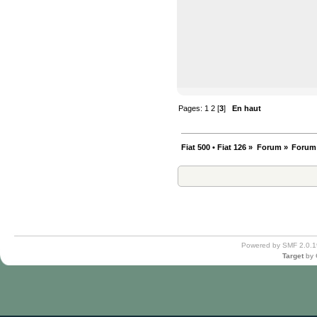
Pages:
1
2
[
3
]
En haut
Fiat 500 • Fiat 126
»
Forum
»
Forum
Powered by SMF 2.0.1
Target
by