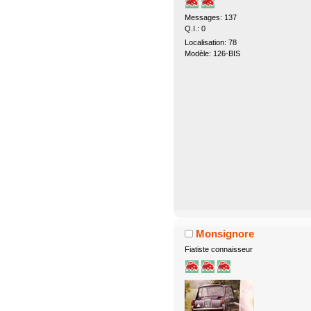
Messages: 137
Q.I.: 0
Localisation: 78
Modèle: 126-BIS
Monsignore
Fiatiste connaisseur