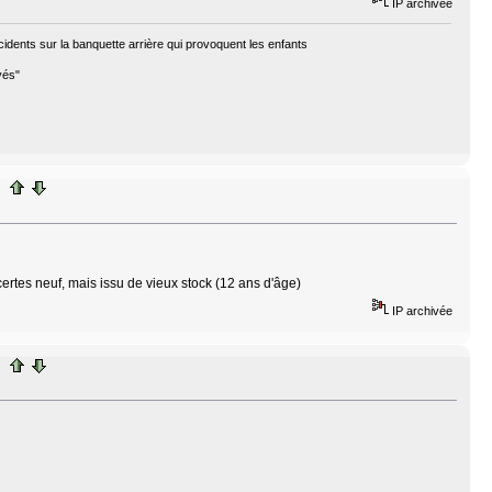
IP archivée
cidents sur la banquette arrière qui provoquent les enfants
vés"
 certes neuf, mais issu de vieux stock (12 ans d'âge)
IP archivée