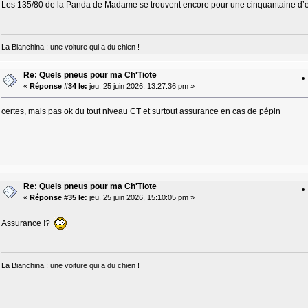
Les 135/80 de la Panda de Madame se trouvent encore pour une cinquantaine d’e
La Bianchina : une voiture qui a du chien !
Re: Quels pneus pour ma Ch'Tiote
«
Réponse #34 le:
jeu. 25 juin 2026, 13:27:36 pm »
certes, mais pas ok du tout niveau CT et surtout assurance en cas de pépin
Re: Quels pneus pour ma Ch'Tiote
«
Réponse #35 le:
jeu. 25 juin 2026, 15:10:05 pm »
Assurance !?
La Bianchina : une voiture qui a du chien !