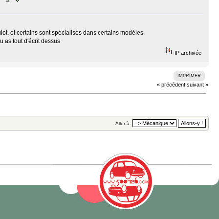
lot, et certains sont spécialisés dans certains modèles.
u as tout d'écrit dessus
IP archivée
IMPRIMER
« précédent
suivant »
Aller à: