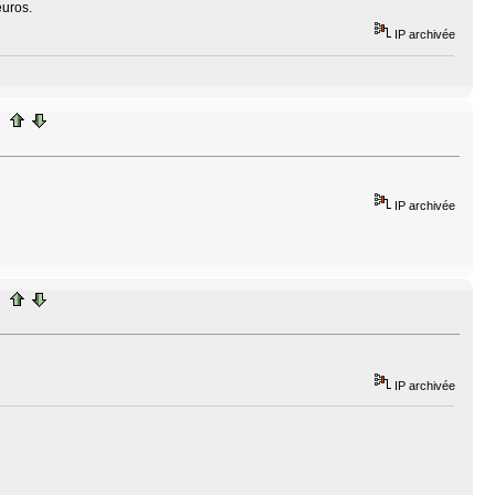
uros.
IP archivée
IP archivée
IP archivée