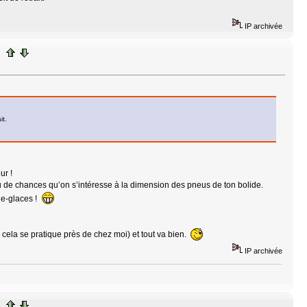
IP archivée
it.
ur !
u de chances qu’on s’intéresse à la dimension des pneus de ton bolide.
uie-glaces !
cela se pratique près de chez moi) et tout va bien.
IP archivée