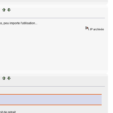
eu importe l'utilisation...
IP archivée
t de retrait.