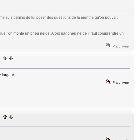
 me suis permis de lui poser des questions de la menthe qu'on pouvait
 que l'on monte un pneu neige. Alors par pneu neige il faut comprendre un
IP archivée
e largeur
IP archivée