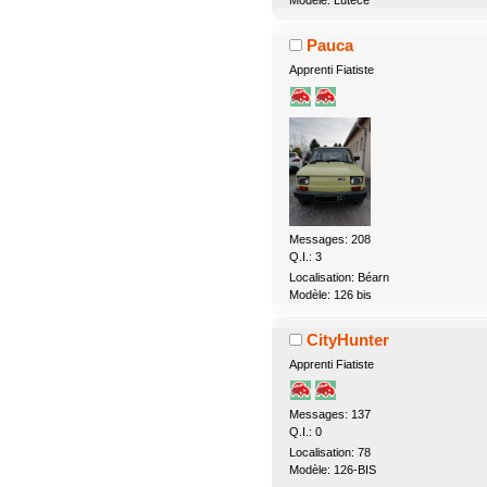
Modèle: Lutèce
Pauca
Apprenti Fiatiste
Messages: 208
Q.I.: 3
Localisation: Béarn
Modèle: 126 bis
CityHunter
Apprenti Fiatiste
Messages: 137
Q.I.: 0
Localisation: 78
Modèle: 126-BIS