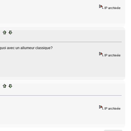
IP archivée
t quoi avec un allumeur classique?
IP archivée
IP archivée