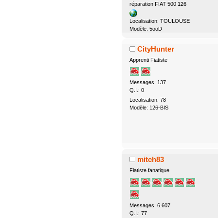
réparation FIAT 500 126
Localisation: TOULOUSE
Modèle: 5ooD
CityHunter
Apprenti Fiatiste
Messages: 137
Q.I.: 0
Localisation: 78
Modèle: 126-BIS
mitch83
Fiatiste fanatique
Messages: 6.607
Q.I.: 77