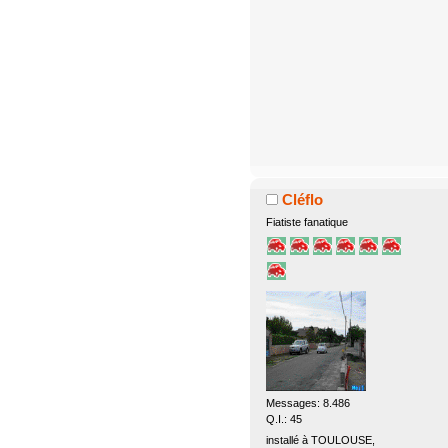
Cléflo
Fiatiste fanatique
Messages: 8.486
Q.I.: 45
installé à TOULOUSE,