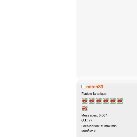
mitch83
Fiatiste fanatique
Messages: 6.607
Q.I.: 77
Localisation: st maximin
Modèle: x