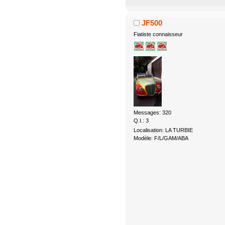
JF500
Fiatiste connaisseur
Messages: 320
Q.I.: 3
Localisation: LA TURBIE
Modèle: F/L/GAM/ABA