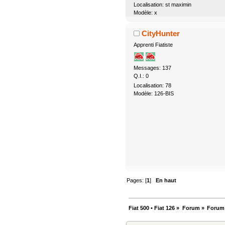
Localisation: st maximin
Modèle: x
CityHunter
Apprenti Fiatiste
Messages: 137
Q.I.: 0
Localisation: 78
Modèle: 126-BIS
Pages: [
1
]
En haut
Fiat 500 • Fiat 126
»
Forum
»
Forum