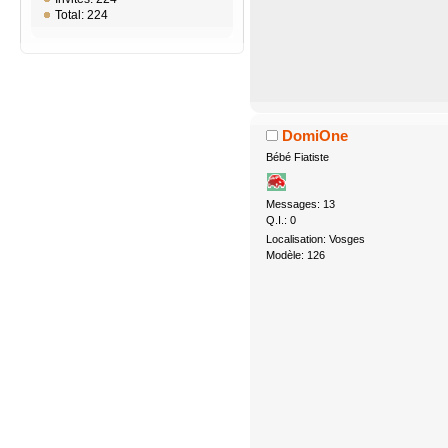
Total: 224
DomiOne
Bébé Fiatiste
Messages: 13
Q.I.: 0
Localisation: Vosges
Modèle: 126