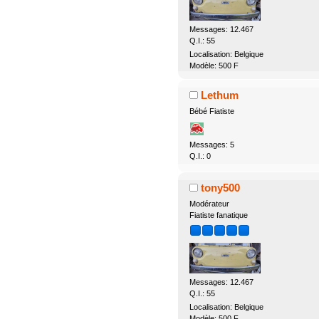
Messages: 12.467
Q.I.: 55
Localisation: Belgique
Modèle: 500 F
Lethum
Bébé Fiatiste
Messages: 5
Q.I.: 0
tony500
Modérateur
Fiatiste fanatique
Messages: 12.467
Q.I.: 55
Localisation: Belgique
Modèle: 500 F