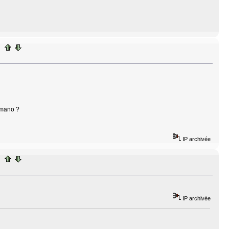
 mano ?
IP archivée
IP archivée