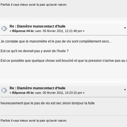
Parfois il vaut mieux avoir la paix qu'avoir raison.
Re : Diamètre manocontact d'huile
«
Réponse #4 le:
sam. 05 février 2011, 12:21:48 pm »
Je constate que le manomètre et le pas de vis sont complètement secs...
Est-ce qu'il ne devrait pas y avoir de l'huile ?
Est-ce possible que quelque chose soit bouché et que la pression n'arrive pas au
Re : Diamètre manocontact d'huile
«
Réponse #5 le:
sam. 05 février 2011, 14:23:15 pm »
heureusement que le pas de vis est sec sinon bonjour la fuite
Parfois il vaut mieux avoir la paix qu'avoir raison.