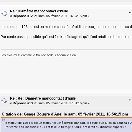
Re : Diamètre manocontact d'huile
«
Réponse #12 le:
sam. 05 février 2011, 16:54:15 pm »
le moteur de 126 bis est un moteur couché refroidi par eau, je doute que tu es ca 
Par conte pas impossible qu'il est foiré le filetage et qu'il l'ont refait au diametre su
Les avis c'est comme le trou de balle, chacun le sien...
Re : Re : Diamètre manocontact d'huile
«
Réponse #13 le:
sam. 05 février 2011, 17:01:16 pm »
Citation de: Gsage Bougre d'Âne! le sam. 05 février 2011, 16:54:15 pm
le moteur de 126 bis est un moteur couché refroidi par eau, je doute que tu es ca dans ta 50
Par conte pas impossible qu'il est foiré le filetage et qu'il l'ont refait au diametre supérieur.