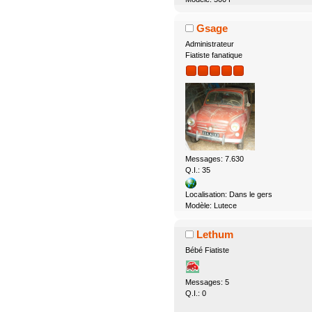
Gsage
Administrateur
Fiatiste fanatique
Messages: 7.630
Q.I.: 35
Localisation: Dans le gers
Modèle: Lutece
Lethum
Bébé Fiatiste
Messages: 5
Q.I.: 0