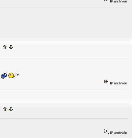
IP archivée
.
IP archivée
IP archivée