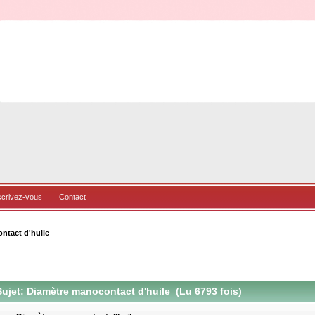
scrivez-vous
Contact
ntact d'huile
ujet: Diamètre manocontact d'huile (Lu 6793 fois)