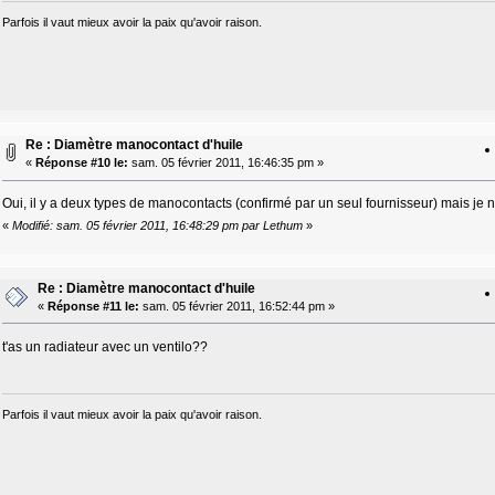
Parfois il vaut mieux avoir la paix qu'avoir raison.
Re : Diamètre manocontact d'huile
«
Réponse #10 le:
sam. 05 février 2011, 16:46:35 pm »
Oui, il y a deux types de manocontacts (confirmé par un seul fournisseur) mais je n
«
Modifié: sam. 05 février 2011, 16:48:29 pm par Lethum
»
Re : Diamètre manocontact d'huile
«
Réponse #11 le:
sam. 05 février 2011, 16:52:44 pm »
t'as un radiateur avec un ventilo??
Parfois il vaut mieux avoir la paix qu'avoir raison.