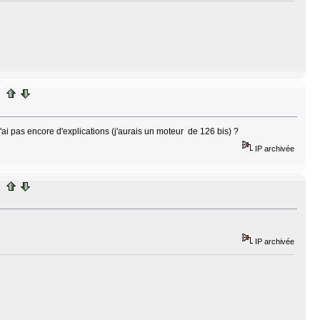
'ai pas encore d'explications (j'aurais un moteur de 126 bis) ?
IP archivée
IP archivée