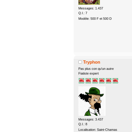
Messages: 1.437
Q.I.: 7
Modèle: 500 F et 500 D
Tryphon
Pas plus con qu'un autre
Fiatiste expert
Messages: 3.437
Q.I.: 8
Localisation: Saint-Chamas