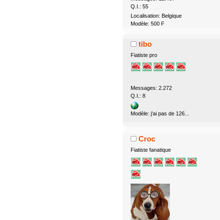
Q.I.: 55
Localisation: Belgique
Modèle: 500 F
tibo
Fiatiste pro
Messages: 2.272
Q.I.: 8
Modèle: j'ai pas de 126...
Croc
Fiatiste fanatique