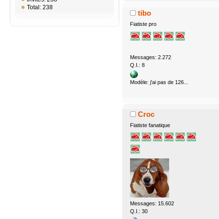
Total: 238
tibo
Fiatiste pro
Messages: 2.272
Q.I.: 8
Modèle: j'ai pas de 126...
Croc
Fiatiste fanatique
Messages: 15.602
Q.I.: 30