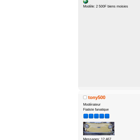
Modèle: 2 500F biens moisies
tony500
Modérateur
Fiatiste fanatique
Messages: 12.467