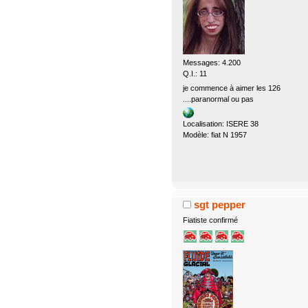
Messages: 4.200
Q.I.: 11
je commence à aimer les 126
....paranormal ou pas
Localisation: ISERE 38
Modèle: fiat N 1957
sgt pepper
Fiatiste confirmé