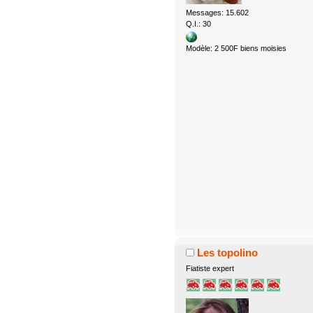
Messages: 15.602
Q.I.: 30
Modèle: 2 500F biens moisies
Les topolino
Fiatiste expert