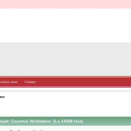
scrivez-vous
Contact
eur
ujet: Courroie Ventilateur (Lu 14356 fois)