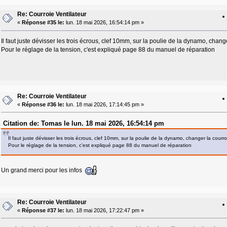
Re: Courroie Ventilateur
«
Réponse #35 le:
lun. 18 mai 2026, 16:54:14 pm »
Il faut juste dévisser les trois écrous, clef 10mm, sur la poulie de la dynamo, chang
Pour le réglage de la tension, c'est expliqué page 88 du manuel de réparation
Re: Courroie Ventilateur
«
Réponse #36 le:
lun. 18 mai 2026, 17:14:45 pm »
Citation de: Tomas le lun. 18 mai 2026, 16:54:14 pm
Il faut juste dévisser les trois écrous, clef 10mm, sur la poulie de la dynamo, changer la courr
Pour le réglage de la tension, c'est expliqué page 88 du manuel de réparation
Un grand merci pour les infos
Re: Courroie Ventilateur
«
Réponse #37 le:
lun. 18 mai 2026, 17:22:47 pm »