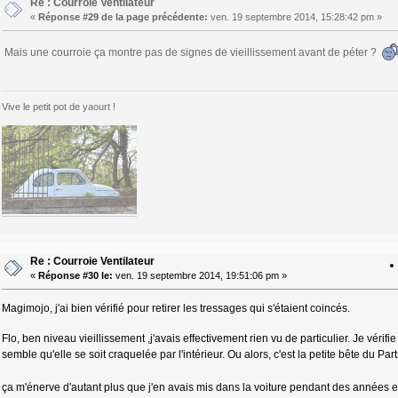
Re : Courroie Ventilateur
«
Réponse #29 de la page précédente:
ven. 19 septembre 2014, 15:28:42 pm »
Mais une courroie ça montre pas de signes de vieillissement avant de péter ?
Vive le petit pot de yaourt !
Re : Courroie Ventilateur
«
Réponse #30 le:
ven. 19 septembre 2014, 19:51:06 pm »
Magimojo, j'ai bien vérifié pour retirer les tressages qui s'étaient coincés.
Flo, ben niveau vieillissement ,j'avais effectivement rien vu de particulier. Je vérifi
semble qu'elle se soit craquelée par l'intérieur. Ou alors, c'est la petite bête du P
ça m'énerve d'autant plus que j'en avais mis dans la voiture pendant des années et 