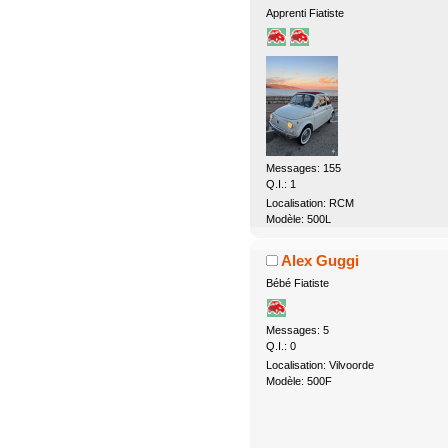
Apprenti Fiatiste
Messages: 155
Q.I.: 1
Localisation: RCM
Modèle: 500L
Alex Guggi
Bébé Fiatiste
Messages: 5
Q.I.: 0
Localisation: Vilvoorde
Modèle: 500F