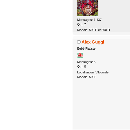
Messages: 1.437
Q.I.: 7
Modèle: 500 F et 500 D
Alex Guggi
Bébé Fiatiste
Messages: 5
Q.I.: 0
Localisation: Vilvoorde
Modèle: 500F