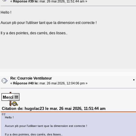
«
Réponse #39 le:
mar. 26 mai 2026, 11:51:44 am »
Hello !
Aucun pb pour l'utiliser tant que la dimension est correcte !
Il y a des pointes, des carrés, des lisses..
Re: Courroie Ventilateur
«
Réponse #40 le:
mar. 26 mai 2026, 12:04:06 pm »
Citation de: hugolac23 le mar. 26 mai 2026, 11:51:44 am
Hello !
Aucun pb pour l'utiliser tant que la dimension est correcte !
Il y a des pointes, des carrés, des lisses..