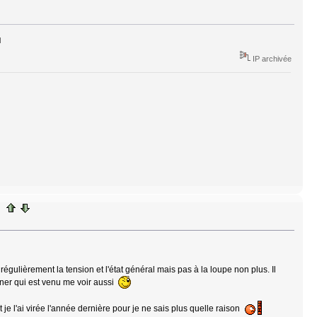
IP archivée
e régulièrement la tension et l'état général mais pas à la loupe non plus. Il
artner qui est venu me voir aussi
je l'ai virée l'année dernière pour je ne sais plus quelle raison