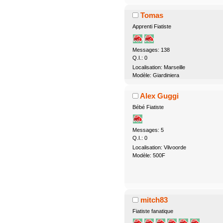
Tomas
Apprenti Fiatiste
Messages: 138
Q.I.: 0
Localisation: Marseille
Modèle: Giardiniera
Alex Guggi
Bébé Fiatiste
Messages: 5
Q.I.: 0
Localisation: Vilvoorde
Modèle: 500F
mitch83
Fiatiste fanatique