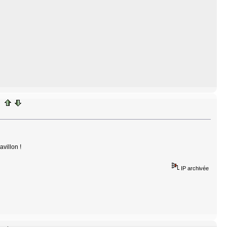
avillon !
IP archivée