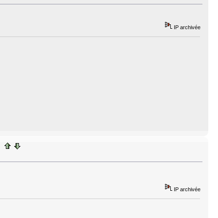
IP archivée
IP archivée