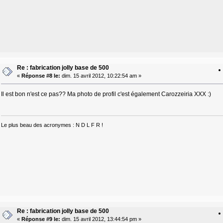
Re : fabrication jolly base de 500
«
Réponse #8 le:
dim. 15 avril 2012, 10:22:54 am »
Il est bon n'est ce pas?? Ma photo de profil c'est également Carozzeiria XXX :)
Le plus beau des acronymes : N D L F R !
Re : fabrication jolly base de 500
«
Réponse #9 le:
dim. 15 avril 2012, 13:44:54 pm »