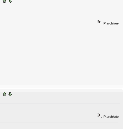
IP archivée
IP archivée