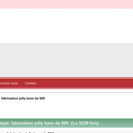
scrivez-vous
Contact
fabrication jolly base de 500
ujet: fabrication jolly base de 500 (Lu 5229 fois)