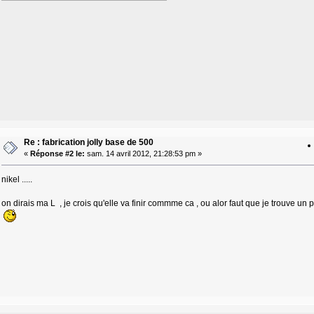
Re : fabrication jolly base de 500
«
Réponse #2 le:
sam. 14 avril 2012, 21:28:53 pm »
nikel .....
on dirais ma L , je crois qu'elle va finir commme ca , ou alor faut que je trouve un p