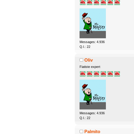
Messages: 4.936
Q.I.: 22
Oliv
Fiatiste expert
Messages: 4.936
Q.I.: 22
Palmito