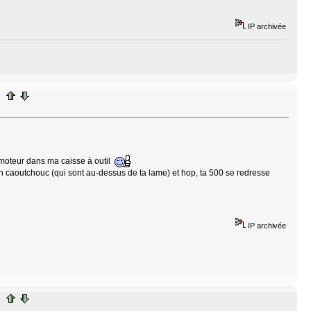
IP archivée
t moteur dans ma caisse à outil
en caoutchouc (qui sont au-dessus de ta lame) et hop, ta 500 se redresse
IP archivée