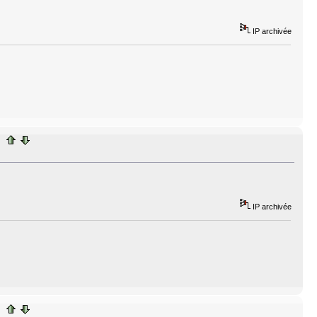
IP archivée
IP archivée