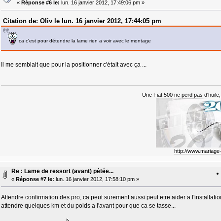
«
Réponse #6 le:
lun. 16 janvier 2012, 17:49:06 pm »
Citation de: Oliv le lun. 16 janvier 2012, 17:44:05 pm
ca c'est pour détendre la lame rien a voir avec le montage
Il me semblait que pour la positionner c'était avec ça ...
Une Fiat 500 ne perd pas d'huile, 
http://www.mariag
Re : Lame de ressort (avant) pétée...
«
Réponse #7 le:
lun. 16 janvier 2012, 17:58:10 pm »
Attendre confirmation des pro, ca peut surement aussi peut etre aider a l'installatio
attendre quelques km et du poids a l'avant pour que ca se tasse...