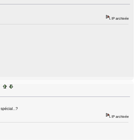
IP archivée
 spécial...?
IP archivée