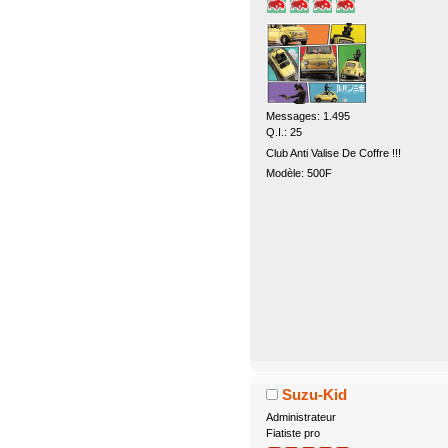
Messages: 1.495
Q.I.: 25
Club Anti Valise De Coffre !!!
Modèle: 500F
Suzu-Kid
Administrateur
Fiatiste pro