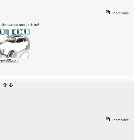
IP archivée
elle marque son territoire!
e-en-500.com
IP archivée