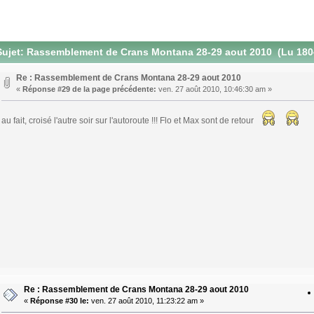
ujet: Rassemblement de Crans Montana 28-29 aout 2010 (Lu 1804
Re : Rassemblement de Crans Montana 28-29 aout 2010
«
Réponse #29 de la page précédente:
ven. 27 août 2010, 10:46:30 am »
au fait, croisé l'autre soir sur l'autoroute !!! Flo et Max sont de retour
Re : Rassemblement de Crans Montana 28-29 aout 2010
«
Réponse #30 le:
ven. 27 août 2010, 11:23:22 am »