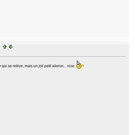
r qui se relève, mais un joli petit aileron... rose
!