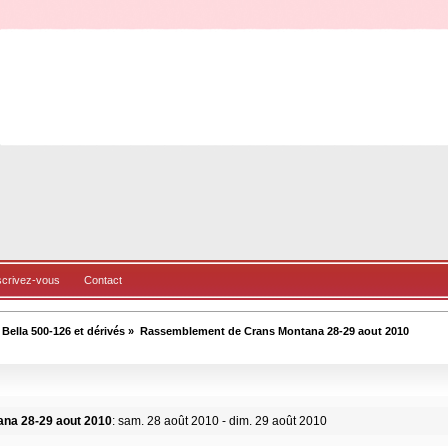
scrivez-vous
Contact
ella 500-126 et dérivés
»
Rassemblement de Crans Montana 28-29 aout 2010
na 28-29 aout 2010
: sam. 28 août 2010 - dim. 29 août 2010