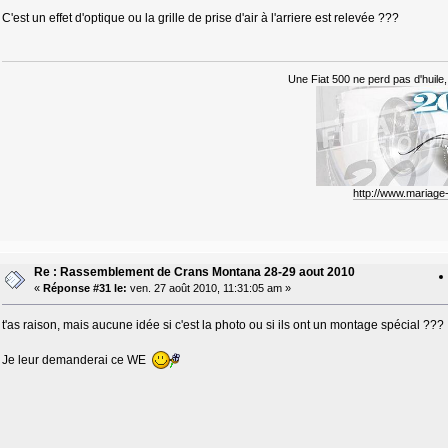
C'est un effet d'optique ou la grille de prise d'air à l'arriere est relevée ???
Une Fiat 500 ne perd pas d'huile, 
http://www.mariag
Re : Rassemblement de Crans Montana 28-29 aout 2010
«
Réponse #31 le:
ven. 27 août 2010, 11:31:05 am »
t'as raison, mais aucune idée si c'est la photo ou si ils ont un montage spécial ???
Je leur demanderai ce WE