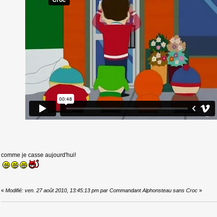
comme je casse aujourd'hui!
«
Modifié: ven. 27 août 2010, 13:45:13 pm par Commandant Alphonsteau sans Croc
»