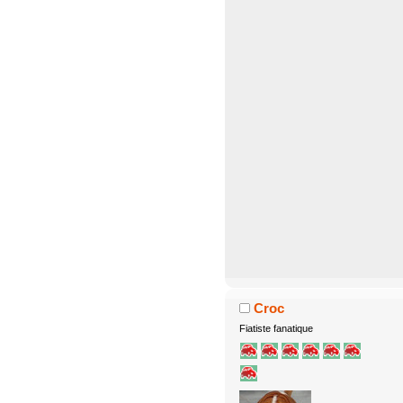
Croc
Fiatiste fanatique