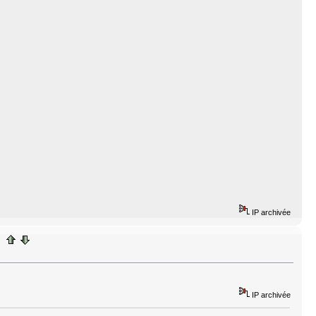
IP archivée
IP archivée