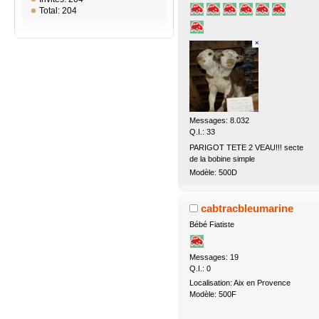
Total: 204
Messages: 8.032
Q.I.: 33
PARIGOT TETE 2 VEAU!!! secte
de la bobine simple
Modèle: 500D
cabtracbleumarine
Bébé Fiatiste
Messages: 19
Q.I.: 0
Localisation: Aix en Provence
Modèle: 500F