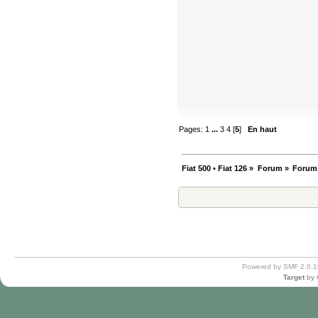
Pages:
1
...
3
4
[
5
]
En haut
Fiat 500 • Fiat 126
»
Forum
»
Forum
Powered by SMF 2.0.1
Target
by