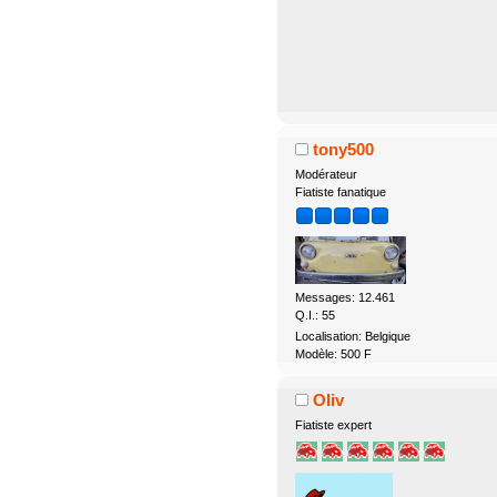
tony500
Modérateur
Fiatiste fanatique
Messages: 12.461
Q.I.: 55
Localisation: Belgique
Modèle: 500 F
Oliv
Fiatiste expert