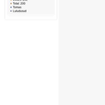
Total: 200
Tomas
Luludusud