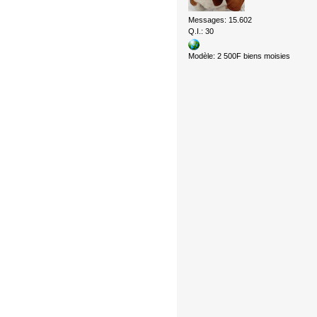
Messages: 15.602
Q.I.: 30
Modèle: 2 500F biens moisies