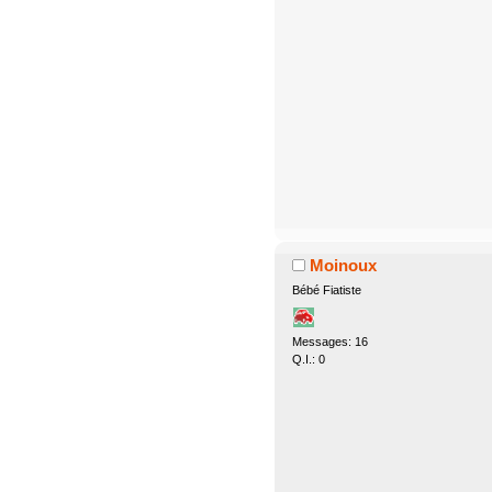
Moinoux
Bébé Fiatiste
Messages: 16
Q.I.: 0