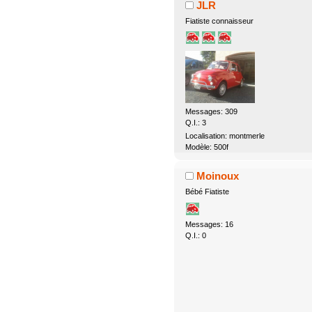
JLR
Fiatiste connaisseur
Messages: 309
Q.I.: 3
Localisation: montmerle
Modèle: 500f
Moinoux
Bébé Fiatiste
Messages: 16
Q.I.: 0