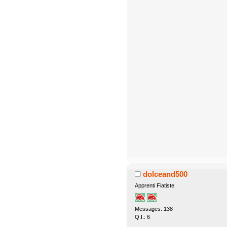
dolceand500
Apprenti Fiatiste
Messages: 138
Q.I.: 6