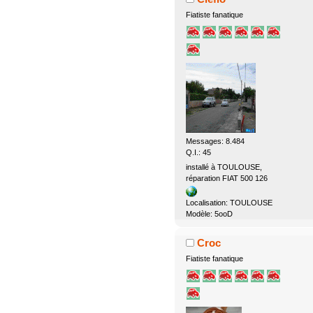
Fiatiste fanatique
Messages: 8.484
Q.I.: 45
installé à TOULOUSE,
réparation FIAT 500 126
Localisation: TOULOUSE
Modèle: 5ooD
Croc
Fiatiste fanatique