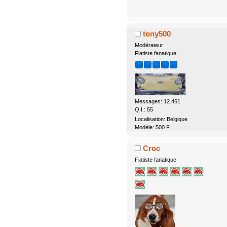
tony500
Modérateur
Fiatiste fanatique
Messages: 12.461
Q.I.: 55
Localisation: Belgique
Modèle: 500 F
Croc
Fiatiste fanatique