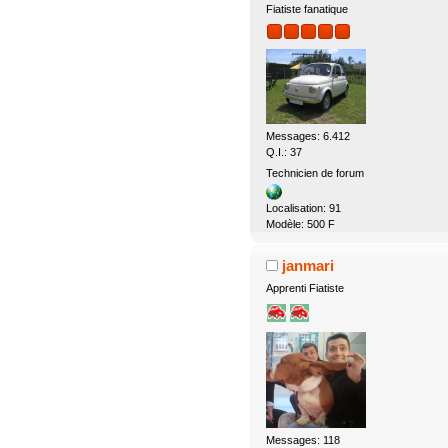
Fiatiste fanatique
Messages: 6.412
Q.I.: 37
Technicien de forum
Localisation: 91
Modèle: 500 F
janmari
Apprenti Fiatiste
Messages: 118