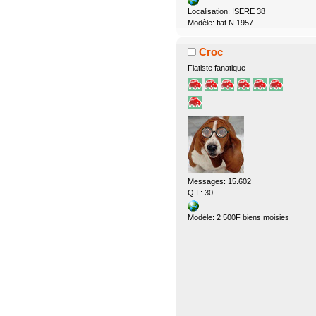
Localisation: ISERE 38
Modèle: fiat N 1957
Croc
Fiatiste fanatique
Messages: 15.602
Q.I.: 30
Modèle: 2 500F biens moisies