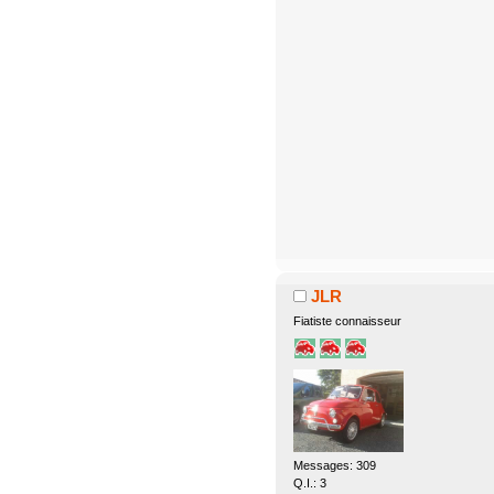
JLR
Fiatiste connaisseur
Messages: 309
Q.I.: 3