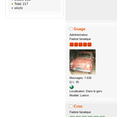
Total: 217
vinchi
Gsage
Administrateur
Fiatiste fanatique
Messages: 7.630
Q.I.: 35
Localisation: Dans le gers
Modèle: Lutece
Croc
Fiatiste fanatique