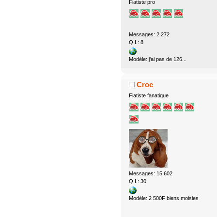
Fiatiste pro
Messages: 2.272
Q.I.: 8
Modèle: j'ai pas de 126...
Croc
Fiatiste fanatique
Messages: 15.602
Q.I.: 30
Modèle: 2 500F biens moisies