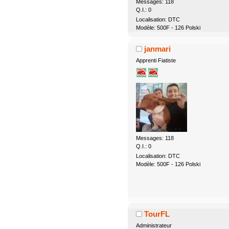
Messages: 118
Q.I.: 0
Localisation: DTC
Modèle: 500F - 126 Polski
janmari
Apprenti Fiatiste
Messages: 118
Q.I.: 0
Localisation: DTC
Modèle: 500F - 126 Polski
TourFL
Administrateur