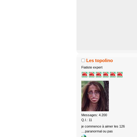
Les topolino
Fiatiste expert
Messages: 4.200
Q.I.: 11
je commence à aimer les 126
....paranormal ou pas