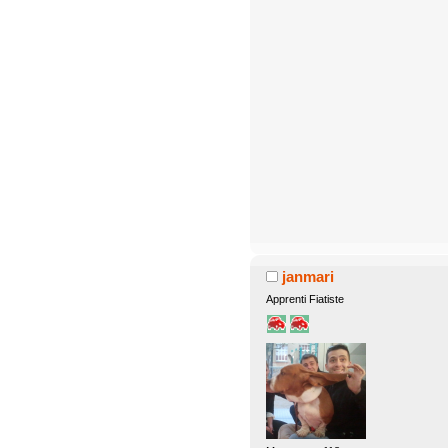
janmari
Apprenti Fiatiste