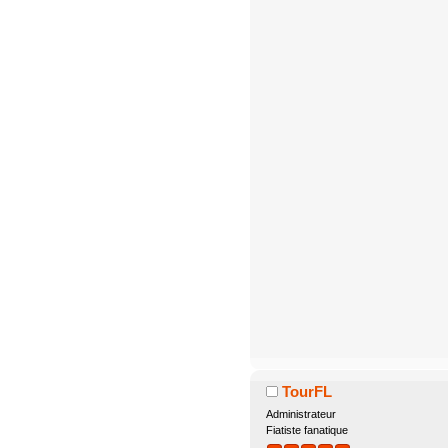
TourFL
Administrateur
Fiatiste fanatique