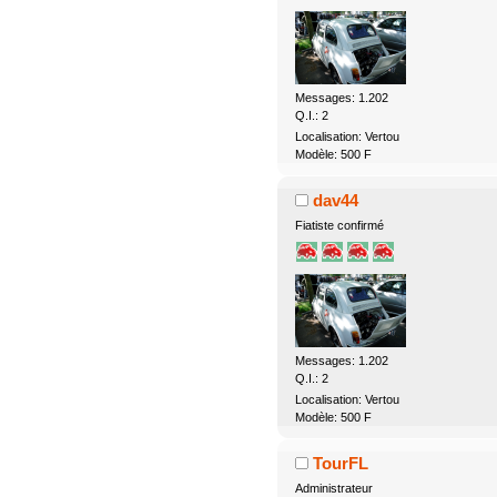
Messages: 1.202
Q.I.: 2
Localisation: Vertou
Modèle: 500 F
dav44
Fiatiste confirmé
Messages: 1.202
Q.I.: 2
Localisation: Vertou
Modèle: 500 F
TourFL
Administrateur