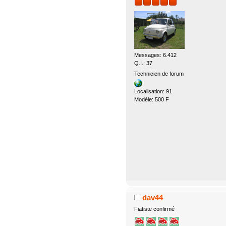
Messages: 6.412
Q.I.: 37
Technicien de forum
Localisation: 91
Modèle: 500 F
dav44
Fiatiste confirmé