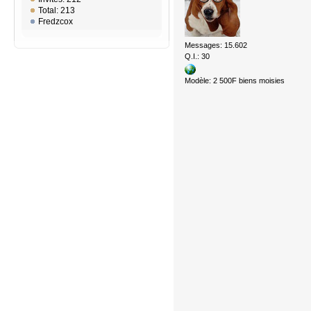
Total: 213
Fredzcox
Messages: 15.602
Q.I.: 30
Modèle: 2 500F biens moisies