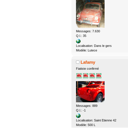
Messages: 7.630
Q.I.: 35
Localisation: Dans le gers
Modèle: Lutece
Lafamy
Fiatiste confirmé
Messages: 889
Q.I.: -1
Localisation: Saint Etienne 42
Modèle: 500 L