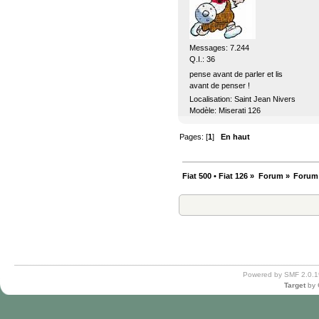
Messages: 7.244
Q.I.: 36
pense avant de parler et lis
avant de penser !
Localisation: Saint Jean Nivers
Modèle: Miserati 126
Pages: [
1
]
En haut
Fiat 500 • Fiat 126
»
Forum
»
Forum
Powered by SMF 2.0.1
Target
by