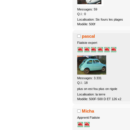
Messages: 59
Q.I.: 0
Localisation: Six fours les plages
Modèle: 500f
pascal
Fiatiste expert
Messages: 3.331
Q.I.: 18
plus on est fou plus on rigole
Localisation: la terre
Modèle: 500F-500 D ET 126 x2
Micha
Apprenti Fiatiste