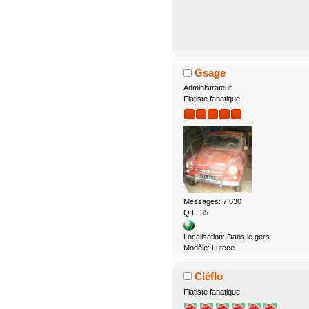
Gsage
Administrateur
Fiatiste fanatique
Messages: 7.630
Q.I.: 35
Localisation: Dans le gers
Modèle: Lutece
Cléflo
Fiatiste fanatique