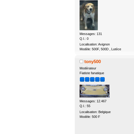
Messages: 131
Q.I.: 0
Localisation: Avignon
Modèle: 500F, 500D , Lutéce
tony500
Modérateur
Fiatiste fanatique
Messages: 12.467
Q.I.: 55
Localisation: Belgique
Modèle: 500 F