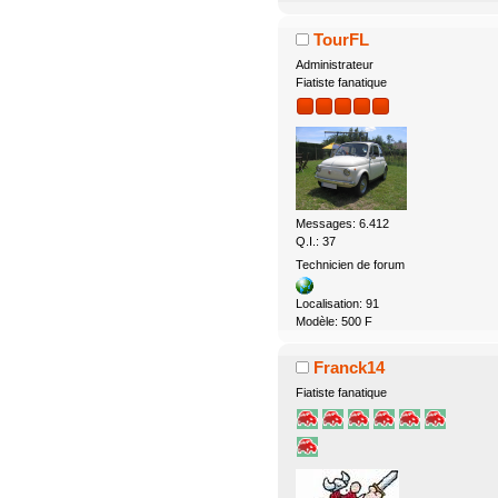
TourFL
Administrateur
Fiatiste fanatique
Messages: 6.412
Q.I.: 37
Technicien de forum
Localisation: 91
Modèle: 500 F
Franck14
Fiatiste fanatique