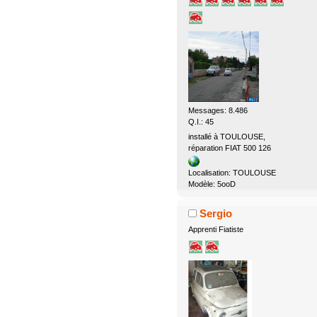
Messages: 8.486
Q.I.: 45
installé à TOULOUSE,
réparation FIAT 500 126
Localisation: TOULOUSE
Modèle: 5ooD
Sergio
Apprenti Fiatiste