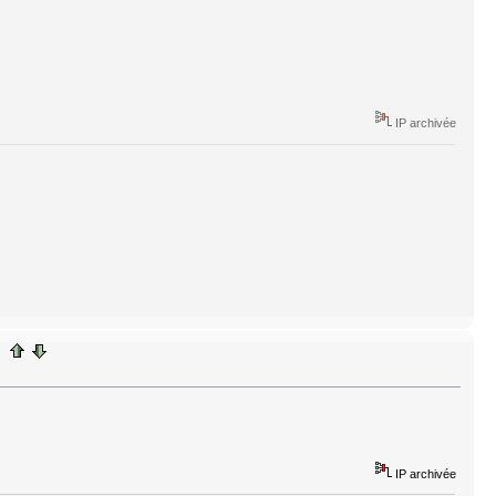
IP archivée
IP archivée