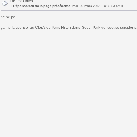
Re : flexibles
«
Réponse #29 de la page précédente:
mer. 06 mars 2013, 10:30:53 am »
pe pe pe.....
ça me fait penser au Clep's de Paris Hilton dans South Park qui veut se suicider pa