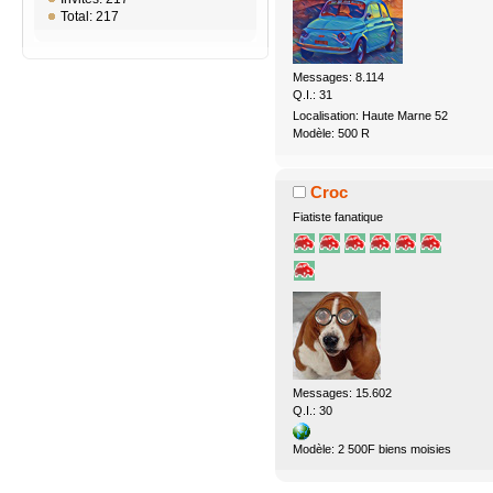
Total: 217
Messages: 8.114
Q.I.: 31
Localisation: Haute Marne 52
Modèle: 500 R
Croc
Fiatiste fanatique
Messages: 15.602
Q.I.: 30
Modèle: 2 500F biens moisies