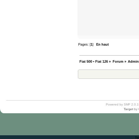
Pages: [
1
]
En haut
Fiat 500 • Fiat 126
»
Forum
»
Admini
Powered by SMF 2.0.1
Target
by
Ti