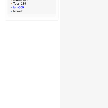
Total: 189
tony500
bdeedo