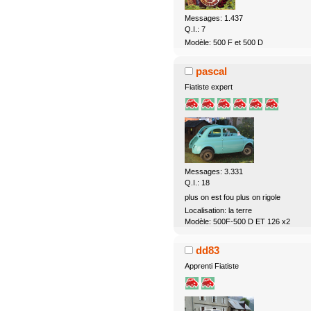
Messages: 1.437
Q.I.: 7
Modèle: 500 F et 500 D
pascal
Fiatiste expert
Messages: 3.331
Q.I.: 18
plus on est fou plus on rigole
Localisation: la terre
Modèle: 500F-500 D ET 126 x2
dd83
Apprenti Fiatiste