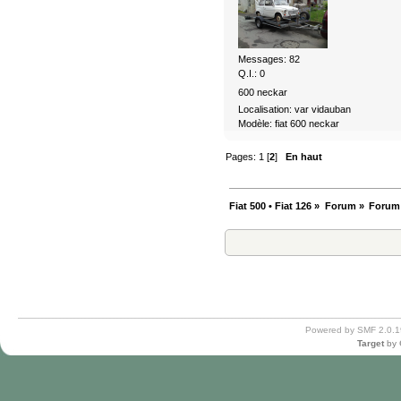
Messages: 82
Q.I.: 0
600 neckar
Localisation: var vidauban
Modèle: fiat 600 neckar
Pages:
1
[
2
]
En haut
Fiat 500 • Fiat 126
»
Forum
»
Forum
Powered by SMF 2.0.1
Target
by