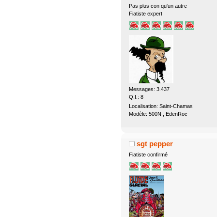
Pas plus con qu'un autre
Fiatiste expert
Messages: 3.437
Q.I.: 8
Localisation: Saint-Chamas
Modèle: 500N , EdenRoc
sgt pepper
Fiatiste confirmé