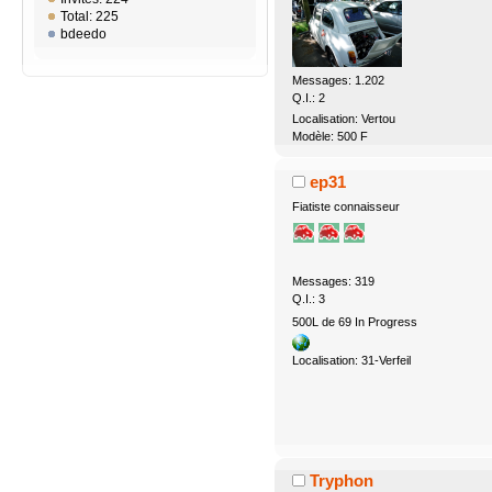
Total: 225
bdeedo
Messages: 1.202
Q.I.: 2
Localisation: Vertou
Modèle: 500 F
ep31
Fiatiste connaisseur
Messages: 319
Q.I.: 3
500L de 69 In Progress
Localisation: 31-Verfeil
Tryphon