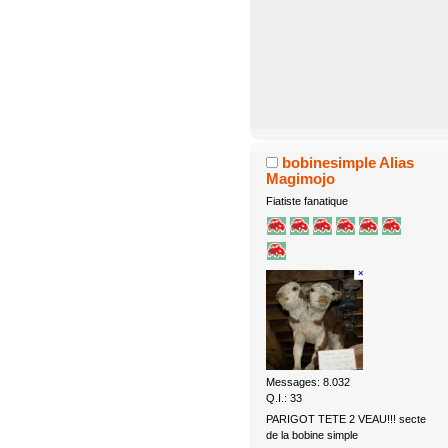
bobinesimple Alias
Magimojo
Fiatiste fanatique
Messages: 8.032
Q.I.: 33
PARIGOT TETE 2 VEAU!!! secte
de la bobine simple