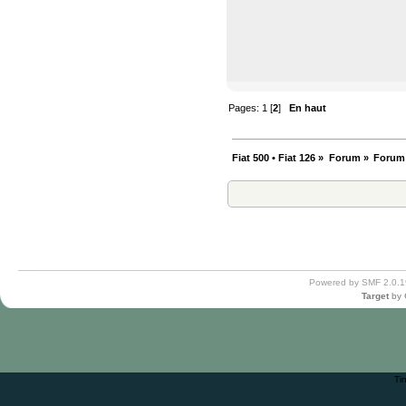
Pages:
1
[
2
]
En haut
Fiat 500 • Fiat 126
»
Forum
»
Forum
Powered by SMF 2.0.1
Target
by
Ti