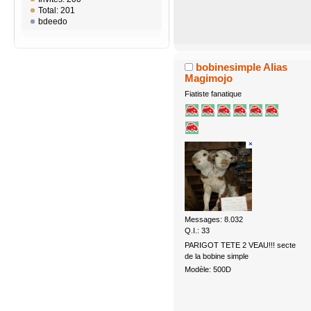
Total: 201
bdeedo
bobinesimple Alias
Magimojo
Fiatiste fanatique
Messages: 8.032
Q.I.: 33
PARIGOT TETE 2 VEAU!!! secte
de la bobine simple
Modèle: 500D