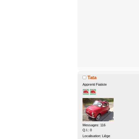
Tata
Apprenti Fiatiste
Messages: 116
Q.I.: 0
Localisation: Liège