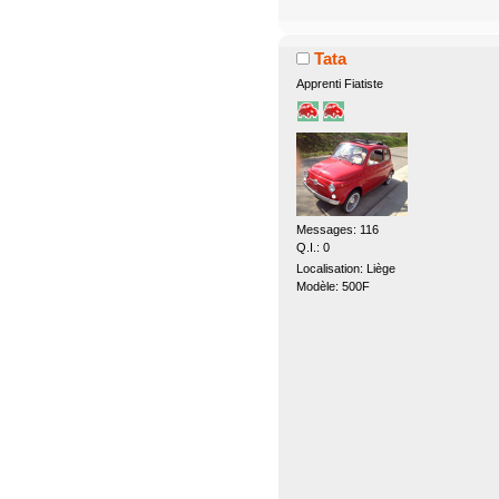
Tata
Apprenti Fiatiste
Messages: 116
Q.I.: 0
Localisation: Liège
Modèle: 500F