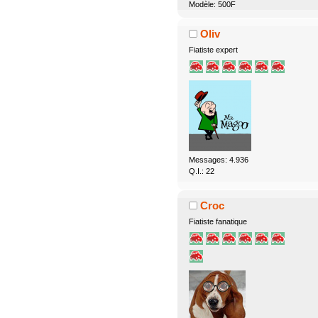
Modèle: 500F
Oliv
Fiatiste expert
Messages: 4.936
Q.I.: 22
Croc
Fiatiste fanatique