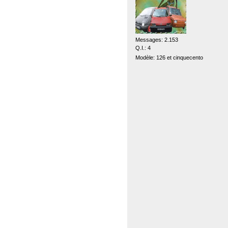
Messages: 2.153
Q.I.: 4
Modèle: 126 et cinquecento