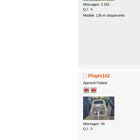
Messages: 2.153
Q.I.: 4
Modèle: 126 et cinquecento
Phiphi142
Apprenti Fiatiste
Messages: 94
Q.I.: 3