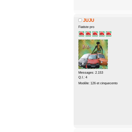
JUJU
Fiatiste pro
Messages: 2.153
Q.I.: 4
Modèle: 126 et cinquecento