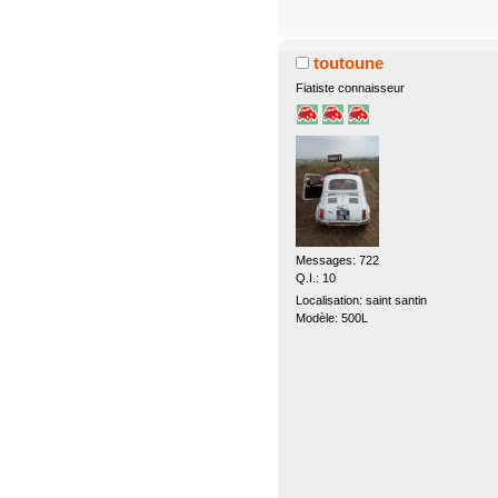
toutoune
Fiatiste connaisseur
Messages: 722
Q.I.: 10
Localisation: saint santin
Modèle: 500L