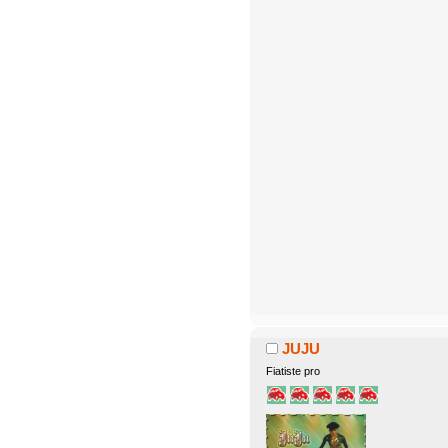
JUJU
Fiatiste pro