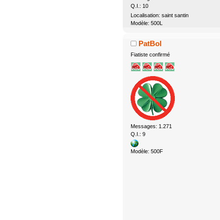
Q.I.: 10
Localisation: saint santin
Modèle: 500L
PatBol
Fiatiste confirmé
Messages: 1.271
Q.I.: 9
Modèle: 500F