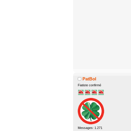
PatBol
Fiatiste confirmé
Messages: 1.271