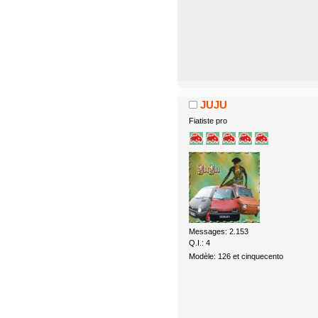
JUJU
Fiatiste pro
Messages: 2.153
Q.I.: 4
Modèle: 126 et cinquecento