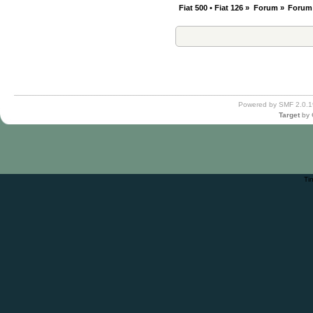
Fiat 500 • Fiat 126
»
Forum
»
Forum
Powered by SMF 2.0.1
Target
by
Ti