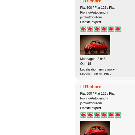
Richard
Fiat 500 / Fiat 126 / Fiat
Fiorino/Autobianchi
jardi/ottobulloni
Fiatiste expert
Messages: 2.946
Q.I.: 18
Localisation: mitry mory
Modèle: 500 de 1965
Richard
Fiat 500 / Fiat 126 / Fiat
Fiorino/Autobianchi
jardi/ottobulloni
Fiatiste expert