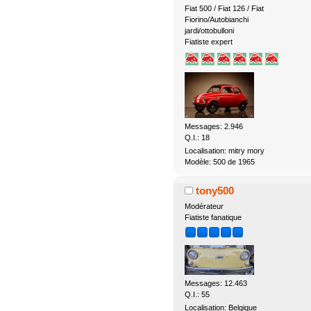
Fiat 500 / Fiat 126 / Fiat
Fiorino/Autobianchi
jardi/ottobulloni
Fiatiste expert
Messages: 2.946
Q.I.: 18
Localisation: mitry mory
Modèle: 500 de 1965
tony500
Modérateur
Fiatiste fanatique
Messages: 12.463
Q.I.: 55
Localisation: Belgique