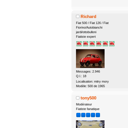
Richard
Fiat 500 / Fiat 126 / Fiat
Fiorino/Autobianchi
jardi/ottobulloni
Fiatiste expert
Messages: 2.946
Q.I.: 18
Localisation: mitry mory
Modèle: 500 de 1965
tony500
Modérateur
Fiatiste fanatique