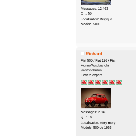
Messages: 12.463
Q.I.: 55
Localisation: Belgique
Modèle: 500 F
Richard
Fiat 500 / Fiat 126 / Fiat
Fiorino/Autobianchi
jardi/ottobulloni
Fiatiste expert
Messages: 2.946
Q.I.: 18
Localisation: mitry mory
Modèle: 500 de 1965