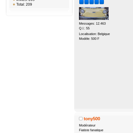
Total: 209
Messages: 12.463
Q.I.: 55
Localisation: Belgique
Modèle: 500 F
tony500
Modérateur
Fiatiste fanatique