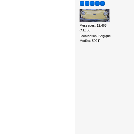
Messages: 12.463
Q.I.: 55
Localisation: Belgique
Modèle: 500 F