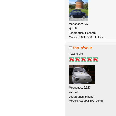
Messages: 337
Q.I.: 8
Localisation: Fécamp
Modèle: 500F, 500L, Lutèce..
fort rêveur
Fiatiste pro
Messages: 2.153
Q.I.: 14
Localisation: binche
Modèle: gardi72 500f cox58