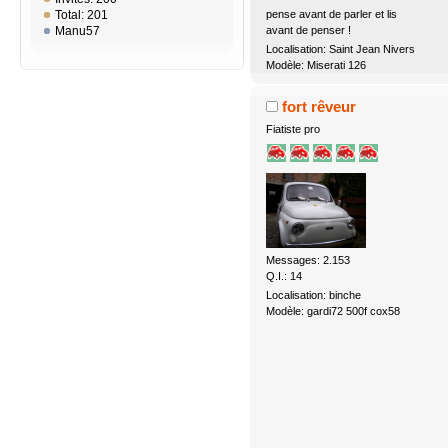
pense avant de parler et lis
Total: 201
avant de penser !
Manu57
Localisation: Saint Jean Nivers
Modèle: Miserati 126
fort rêveur
Fiatiste pro
Messages: 2.153
Q.I.: 14
Localisation: binche
Modèle: gardi72 500f cox58