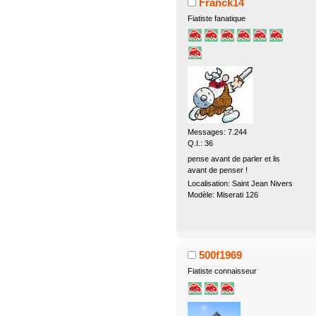
Franck14
Fiatiste fanatique
Messages: 7.244
Q.I.: 36
pense avant de parler et lis
avant de penser !
Localisation: Saint Jean Nivers
Modèle: Miserati 126
500f1969
Fiatiste connaisseur