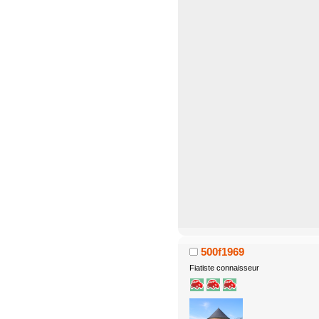
500f1969
Fiatiste connaisseur