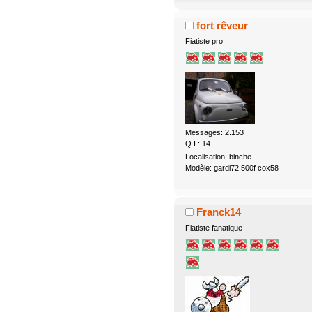
fort rêveur
Fiatiste pro
Messages: 2.153
Q.I.: 14
Localisation: binche
Modèle: gardi72 500f cox58
Franck14
Fiatiste fanatique