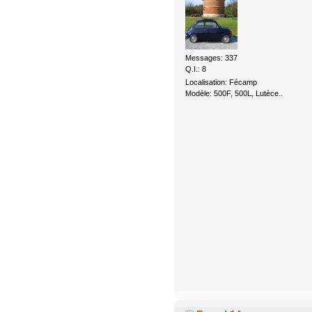
Messages: 337
Q.I.: 8
Localisation: Fécamp
Modèle: 500F, 500L, Lutèce..