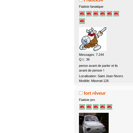
Fiatiste fanatique
Messages: 7.244
Q.I.: 36
pense avant de parler et lis
avant de penser !
Localisation: Saint Jean Nivers
Modèle: Miserati 126
fort rêveur
Fiatiste pro