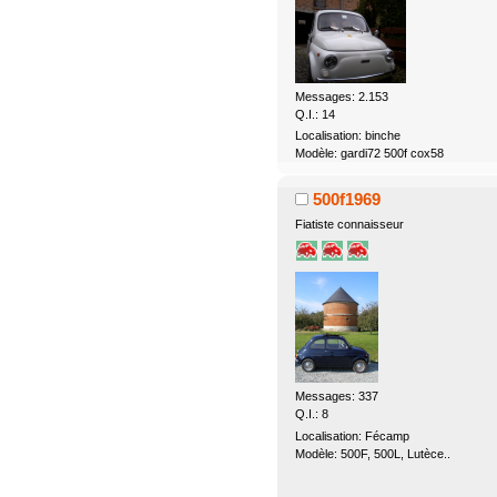
Messages: 2.153
Q.I.: 14
Localisation: binche
Modèle: gardi72 500f cox58
500f1969
Fiatiste connaisseur
Messages: 337
Q.I.: 8
Localisation: Fécamp
Modèle: 500F, 500L, Lutèce..