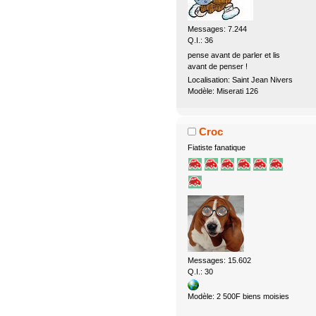
Messages: 7.244
Q.I.: 36
pense avant de parler et lis
avant de penser !
Localisation: Saint Jean Nivers
Modèle: Miserati 126
Croc
Fiatiste fanatique
Messages: 15.602
Q.I.: 30
Modèle: 2 500F biens moisies