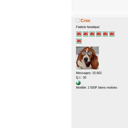
Croc
Fiatiste fanatique
Messages: 15.602
Q.I.: 30
Modèle: 2 500F biens moisies