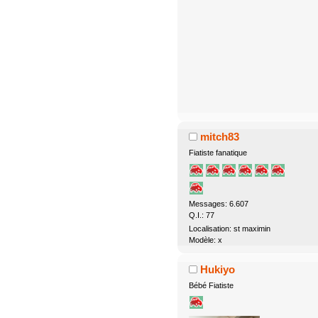
mitch83
Fiatiste fanatique
Messages: 6.607
Q.I.: 77
Localisation: st maximin
Modèle: x
Hukiyo
Bébé Fiatiste