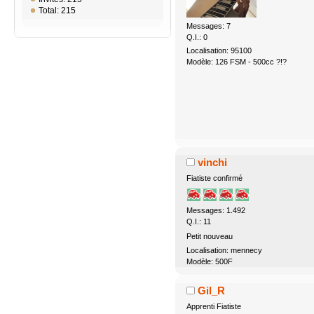
Total: 215
Messages: 7
Q.I.: 0
Localisation: 95100
Modèle: 126 FSM - 500cc ?!?
vinchi
Fiatiste confirmé
Messages: 1.492
Q.I.: 11
Petit nouveau
Localisation: mennecy
Modèle: 500F
Gil_R
Apprenti Fiatiste