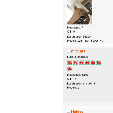
Messages: 7
Q.I.: 0
Localisation: 95100
Modèle: 126 FSM - 500cc ?!?
mitch83
Fiatiste fanatique
Messages: 6.607
Q.I.: 77
Localisation: st maximin
Modèle: x
Hukiyo