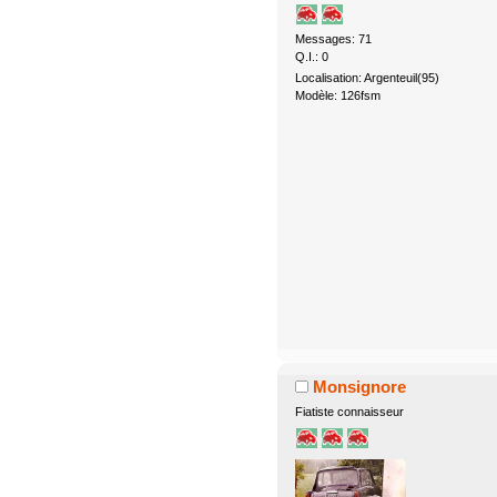
Messages: 71
Q.I.: 0
Localisation: Argenteuil(95)
Modèle: 126fsm
Monsignore
Fiatiste connaisseur