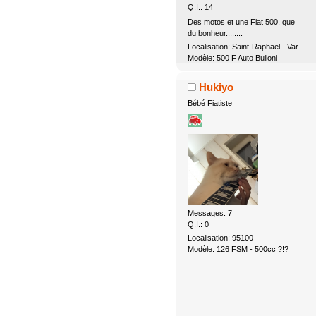
Q.I.: 14
Des motos et une Fiat 500, que
du bonheur........
Localisation: Saint-Raphaël - Var
Modèle: 500 F Auto Bulloni
Hukiyo
Bébé Fiatiste
Messages: 7
Q.I.: 0
Localisation: 95100
Modèle: 126 FSM - 500cc ?!?