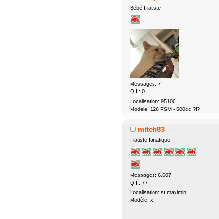
Bébé Fiatiste
Messages: 7
Q.I.: 0
Localisation: 95100
Modèle: 126 FSM - 500cc ?!?
mitch83
Fiatiste fanatique
Messages: 6.607
Q.I.: 77
Localisation: st maximin
Modèle: x