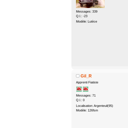
Messages: 339
Q.I.: -23
Modèle: Lutèce
Gil_R
Apprenti Fiatiste
Messages: 71
Q.I.: 0
Localisation: Argenteuil(95)
Modèle: 126fsm