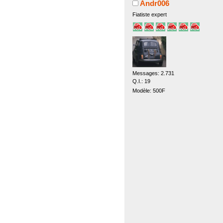
Andr006
Fiatiste expert
Messages: 2.731
Q.I.: 19
Modèle: 500F