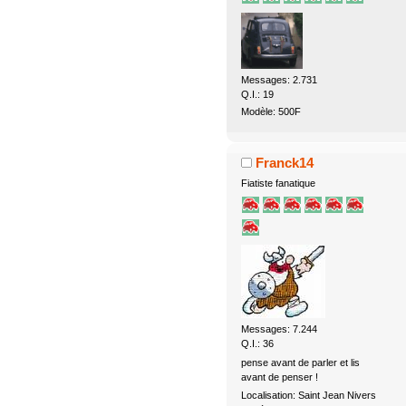
Messages: 2.731
Q.I.: 19
Modèle: 500F
Franck14
Fiatiste fanatique
Messages: 7.244
Q.I.: 36
pense avant de parler et lis
avant de penser !
Localisation: Saint Jean Nivers