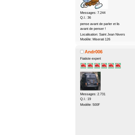
Messages: 7.244
Q.I.: 36
pense avant de parler et lis
avant de penser !
Localisation: Saint Jean Nivers
Modèle: Miserati 126
Andr006
Fiatiste expert
Messages: 2.731
Q.I.: 19
Modèle: 500F