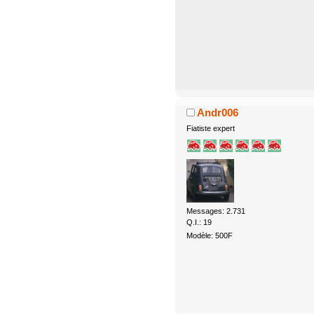
Andr006
Fiatiste expert
Messages: 2.731
Q.I.: 19
Modèle: 500F