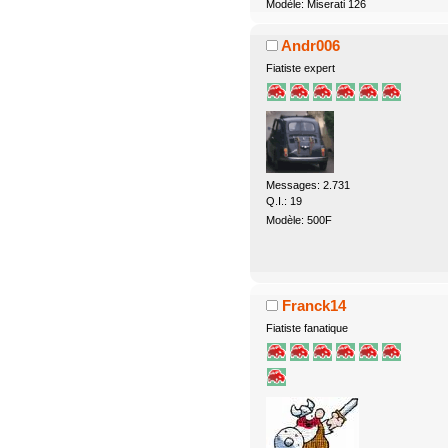
Modèle: Miserati 126
Andr006
Fiatiste expert
Messages: 2.731
Q.I.: 19
Modèle: 500F
Franck14
Fiatiste fanatique