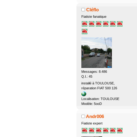
Cléflo
Fiatiste fanatique
Messages: 8.486
Q.I.: 45
installé à TOULOUSE,
réparation FIAT 500 126
Localisation: TOULOUSE
Modèle: 5ooD
Andr006
Fiatiste expert