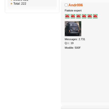
Total: 222
Andr006
Fiatiste expert
Messages: 2.731
Q.I.: 19
Modèle: 500F