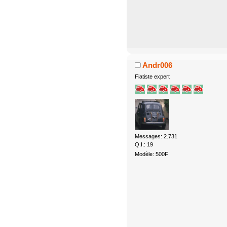
Andr006
Fiatiste expert
Messages: 2.731
Q.I.: 19
Modèle: 500F