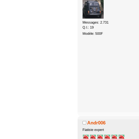
Messages: 2.731
Q.I.: 19
Modèle: 500F
Andr006
Fiatiste expert