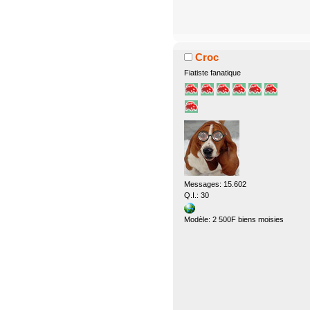
Croc
Fiatiste fanatique
Messages: 15.602
Q.I.: 30
Modèle: 2 500F biens moisies