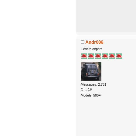
Andr006
Fiatiste expert
Messages: 2.731
Q.I.: 19
Modèle: 500F