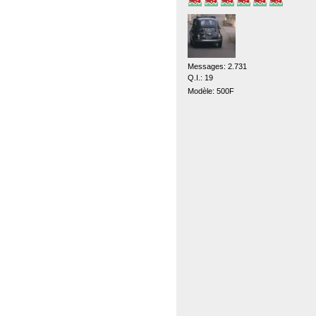
Messages: 2.731
Q.I.: 19
Modèle: 500F