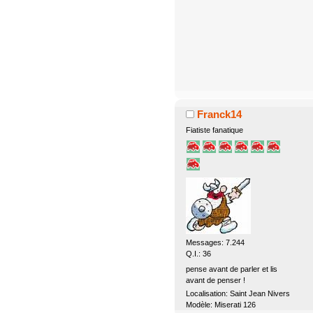
Franck14
Fiatiste fanatique
Messages: 7.244
Q.I.: 36
pense avant de parler et lis
avant de penser !
Localisation: Saint Jean Nivers
Modèle: Miserati 126