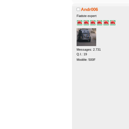
Andr006
Fiatiste expert
Messages: 2.731
Q.I.: 19
Modèle: 500F