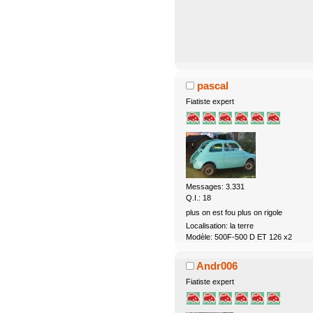
pascal
Fiatiste expert
Messages: 3.331
Q.I.: 18
plus on est fou plus on rigole
Localisation: la terre
Modèle: 500F-500 D ET 126 x2
Andr006
Fiatiste expert