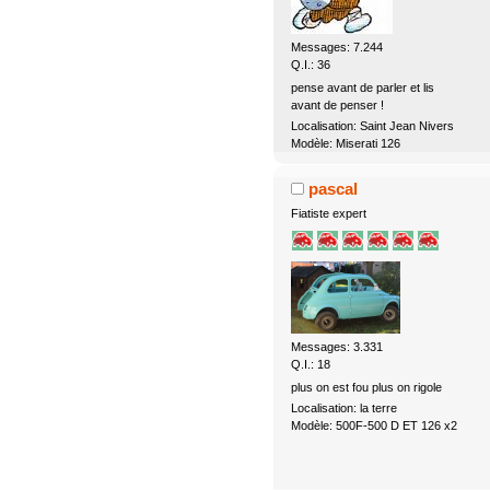
Messages: 7.244
Q.I.: 36
pense avant de parler et lis
avant de penser !
Localisation: Saint Jean Nivers
Modèle: Miserati 126
pascal
Fiatiste expert
Messages: 3.331
Q.I.: 18
plus on est fou plus on rigole
Localisation: la terre
Modèle: 500F-500 D ET 126 x2