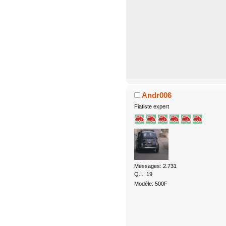
Andr006
Fiatiste expert
Messages: 2.731
Q.I.: 19
Modèle: 500F