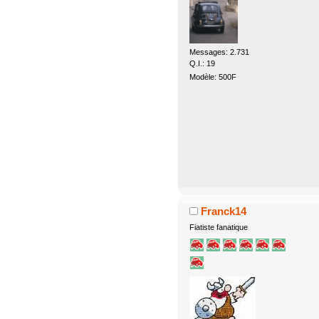
Messages: 2.731
Q.I.: 19
Modèle: 500F
Franck14
Fiatiste fanatique