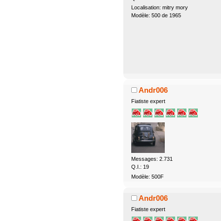
Localisation: mitry mory
Modèle: 500 de 1965
Andr006
Fiatiste expert
Messages: 2.731
Q.I.: 19
Modèle: 500F
Andr006
Fiatiste expert