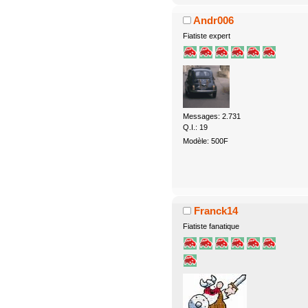
Andr006
Fiatiste expert
Messages: 2.731
Q.I.: 19
Modèle: 500F
Franck14
Fiatiste fanatique