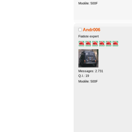
Modèle: 500F
Andr006
Fiatiste expert
Messages: 2.731
Q.I.: 19
Modèle: 500F