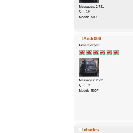
Messages: 2.731
Q.I.: 19
Modèle: 500F
Andr006
Fiatiste expert
Messages: 2.731
Q.I.: 19
Modèle: 500F
charles