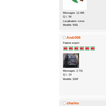
Messages: 12.485
Q.I.: 56
Localisation: corse
Modèle: 500L
Andr006
Fiatiste expert
Messages: 2.731
Q.I.: 19
Modèle: 500F
charles