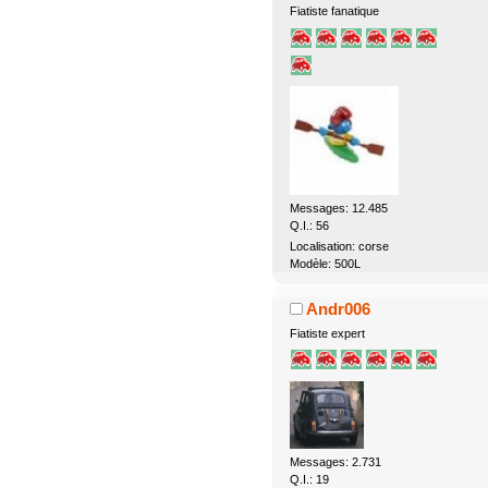
Fiatiste fanatique
Messages: 12.485
Q.I.: 56
Localisation: corse
Modèle: 500L
Andr006
Fiatiste expert
Messages: 2.731
Q.I.: 19