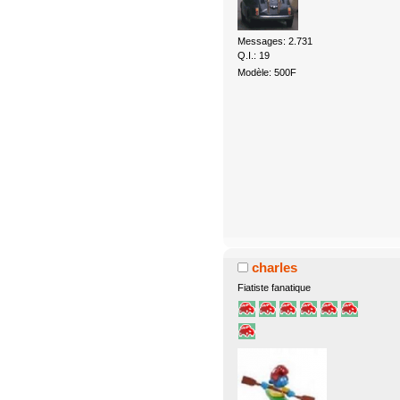
Messages: 2.731
Q.I.: 19
Modèle: 500F
charles
Fiatiste fanatique