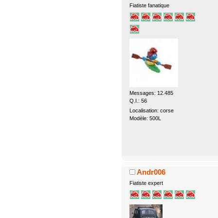
Fiatiste fanatique
Messages: 12.485
Q.I.: 56
Localisation: corse
Modèle: 500L
Andr006
Fiatiste expert