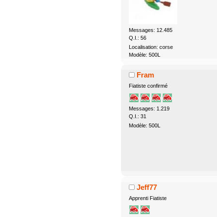
Messages: 12.485
Q.I.: 56
Localisation: corse
Modèle: 500L
Fram
Fiatiste confirmé
Messages: 1.219
Q.I.: 31
Modèle: 500L
Jeff77
Apprenti Fiatiste