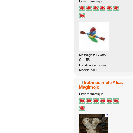
Fiatiste fanatique
Messages: 12.485
Q.I.: 56
Localisation: corse
Modèle: 500L
bobinesimple Alias
Magimojo
Fiatiste fanatique