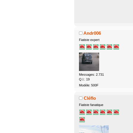
Andr006
Fiatiste expert
Messages: 2.731
Q.I.: 19
Modèle: 500F
Cléflo
Fiatiste fanatique