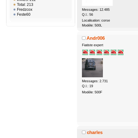
Total: 213
Fredzcox
Messages: 12.485
Feste60
Q.I.: 56
Localisation: corse
Modèle: 500L
Andr006
Fiatiste expert
Messages: 2.731
Q.I.: 19
Modèle: 500F
charles