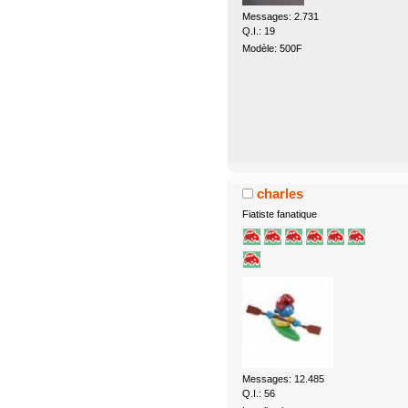
Messages: 2.731
Q.I.: 19
Modèle: 500F
charles
Fiatiste fanatique
Messages: 12.485
Q.I.: 56