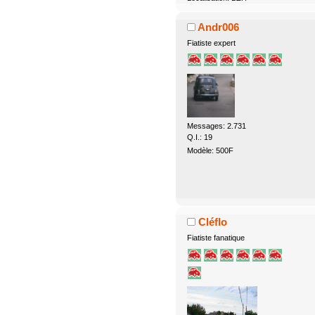
Andr006
Fiatiste expert
Messages: 2.731
Q.I.: 19
Modèle: 500F
Cléflo
Fiatiste fanatique