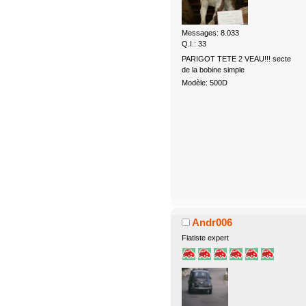
Messages: 8.033
Q.I.: 33
PARIGOT TETE 2 VEAU!!! secte
de la bobine simple
Modèle: 500D
Andr006
Fiatiste expert