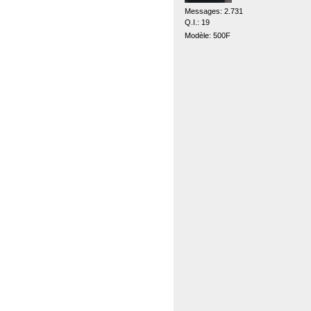
Messages: 2.731
Q.I.: 19
Modèle: 500F