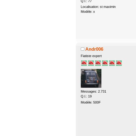
Q.I.: 77
Localisation: st maximin
Modèle: x
Andr006
Fiatiste expert
Messages: 2.731
Q.I.: 19
Modèle: 500F