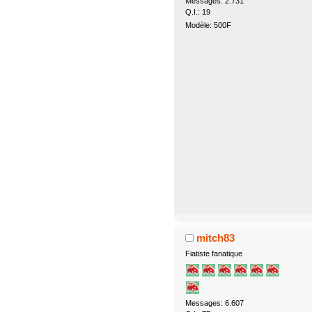
Messages: 2.731
Q.I.: 19
Modèle: 500F
mitch83
Fiatiste fanatique
Messages: 6.607