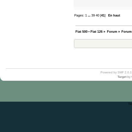
Pages:
1
...
39
40
[
41
]
En haut
Fiat 500 • Fiat 126
»
Forum
»
Forum
Powered by SMF 2.0.1
Target
by
Ti