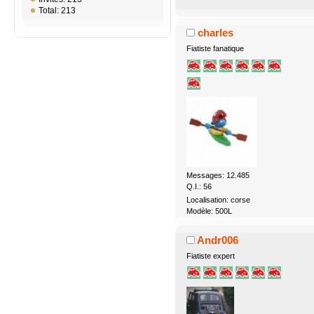
Total: 213
charles
Fiatiste fanatique
Messages: 12.485
Q.I.: 56
Localisation: corse
Modèle: 500L
Andr006
Fiatiste expert