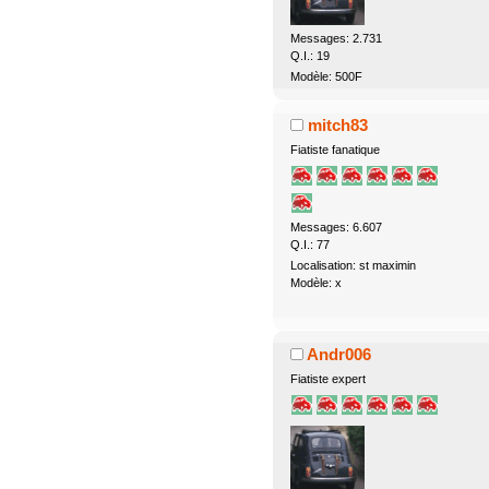
Messages: 2.731
Q.I.: 19
Modèle: 500F
mitch83
Fiatiste fanatique
Messages: 6.607
Q.I.: 77
Localisation: st maximin
Modèle: x
Andr006
Fiatiste expert