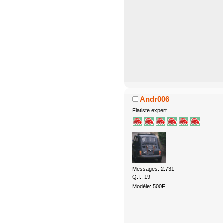
Andr006
Fiatiste expert
Messages: 2.731
Q.I.: 19
Modèle: 500F