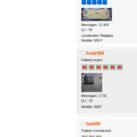
Messages: 12.463
Q.I.: 55
Localisation: Belgique
Modèle: 500 F
Andr006
Fiatiste expert
Messages: 2.731
Q.I.: 19
Modèle: 500F
fab500
Fiatiste connaisseur