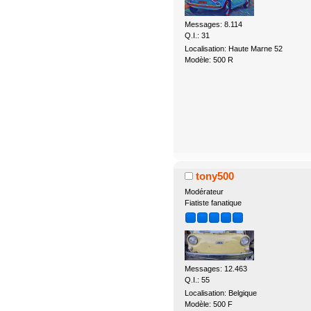
Messages: 8.114
Q.I.: 31
Localisation: Haute Marne 52
Modèle: 500 R
tony500
Modérateur
Fiatiste fanatique
Messages: 12.463
Q.I.: 55
Localisation: Belgique
Modèle: 500 F