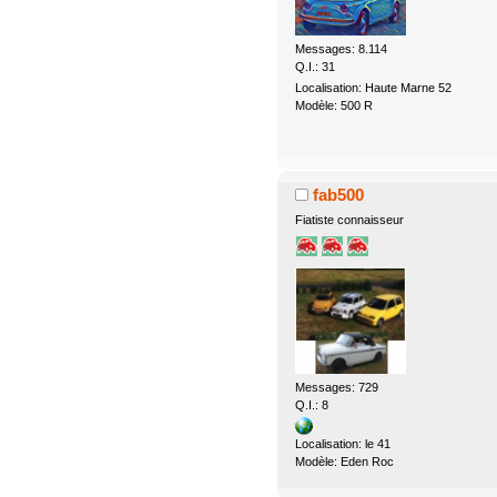
Messages: 8.114
Q.I.: 31
Localisation: Haute Marne 52
Modèle: 500 R
fab500
Fiatiste connaisseur
Messages: 729
Q.I.: 8
Localisation: le 41
Modèle: Eden Roc