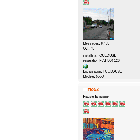
Messages: 8.485
Q.I.: 45
installé à TOULOUSE,
réparation FIAT 500 126
Localisation: TOULOUSE
Modèle: 5ooD
flo52
Fiatiste fanatique