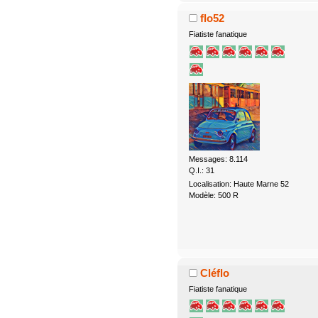
flo52
Fiatiste fanatique
Messages: 8.114
Q.I.: 31
Localisation: Haute Marne 52
Modèle: 500 R
Cléflo
Fiatiste fanatique