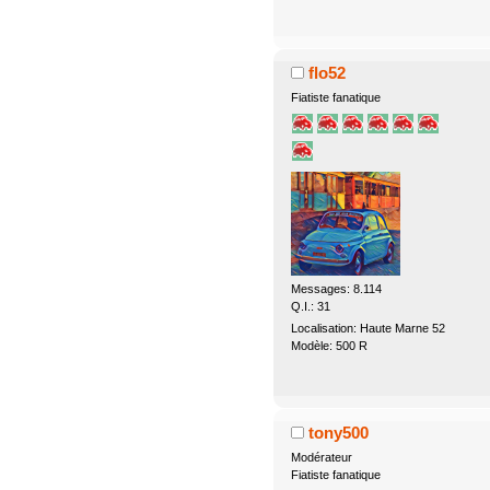
flo52
Fiatiste fanatique
Messages: 8.114
Q.I.: 31
Localisation: Haute Marne 52
Modèle: 500 R
tony500
Modérateur
Fiatiste fanatique