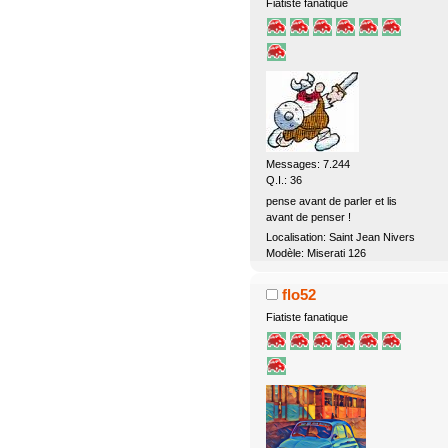
Fiatiste fanatique
Messages: 7.244
Q.I.: 36
pense avant de parler et lis
avant de penser !
Localisation: Saint Jean Nivers
Modèle: Miserati 126
flo52
Fiatiste fanatique