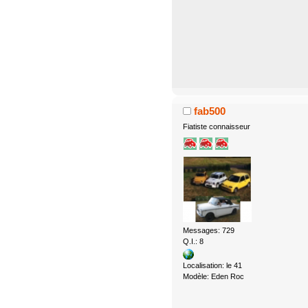
fab500
Fiatiste connaisseur
Messages: 729
Q.I.: 8
Localisation: le 41
Modèle: Eden Roc