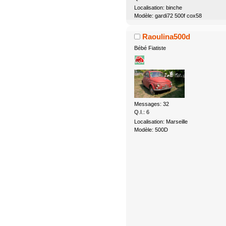
Localisation: binche
Modèle: gardi72 500f cox58
Raoulina500d
Bébé Fiatiste
Messages: 32
Q.I.: 6
Localisation: Marseille
Modèle: 500D