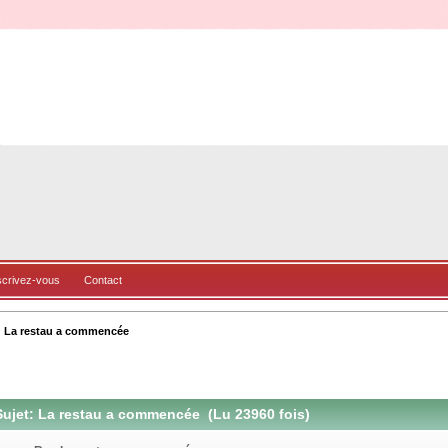
scrivez-vous
Contact
La restau a commencée
ujet: La restau a commencée (Lu 23960 fois)