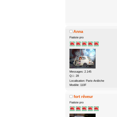
Anna
Fiatiste pro
Messages: 2.145
Q.I.: 28
Localisation: Paris-Ardèche
Modèle: 110F
fort rêveur
Fiatiste pro