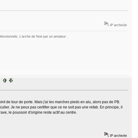
IP archivée
fessionnels. L'arche de Noé par un amateur .
int de tour de porte. Mais j'ai les marches pieds en alu, alors pas de PB.
culier. Je ne peux pas certifier que ce ne soit pas une refab. En principe, il
ve, le poussoir d'origine reste actif au centre.
IP archivée