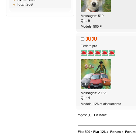
Total: 209
Messages: 519
Q.I.: 9
Modèle: 500 F
JUJU
Fiatiste pro
Messages: 2.153
Q.I.: 4
Modèle: 126 et cinquecento
Pages: [
1
]
En haut
Fiat 500 • Fiat 126
»
Forum
»
Forum