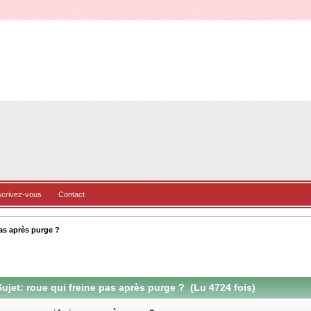
scrivez-vous
Contact
pas après purge ?
ujet: roue qui freine pas après purge ? (Lu 4724 fois)