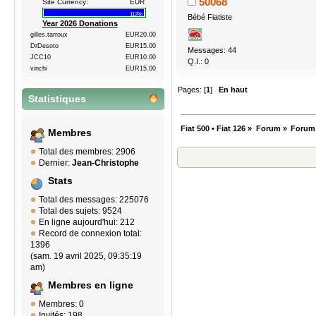
50068
Site Currency:
EUR
112%
Bébé Fiatiste
Year 2026 Donations
gilles.tarroux
EUR20.00
DrDesoto
EUR15.00
Messages: 44
JCC10
EUR10.00
Q.I.: 0
vinchi
EUR15.00
Pages: [
1
]
En haut
Statistiques
Fiat 500 • Fiat 126
»
Forum
»
Forum
Membres
Total des membres: 2906
Dernier:
Jean-Christophe
Stats
Total des messages: 225076
Total des sujets: 9524
En ligne aujourd'hui: 212
Record de connexion total:
1396
(sam. 19 avril 2025, 09:35:19
am)
Membres en ligne
Membres: 0
Invités: 198