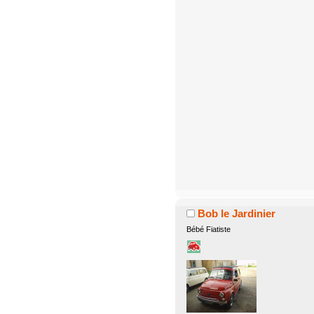
Bob le Jardinier
Bébé Fiatiste