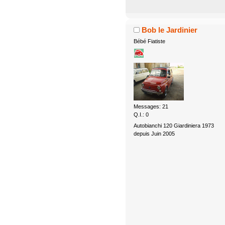
Bob le Jardinier
Bébé Fiatiste
Messages: 21
Q.I.: 0
Autobianchi 120 Giardiniera 1973
depuis Juin 2005