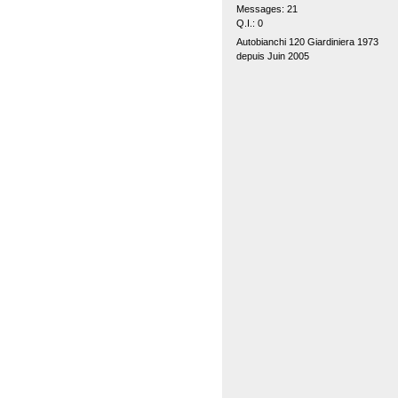
Messages: 21
Q.I.: 0
Autobianchi 120 Giardiniera 1973
depuis Juin 2005