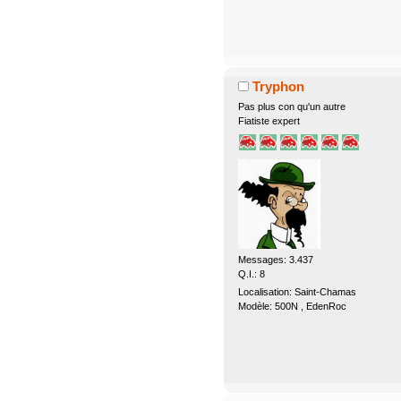
Tryphon
Pas plus con qu'un autre
Fiatiste expert
Messages: 3.437
Q.I.: 8
Localisation: Saint-Chamas
Modèle: 500N , EdenRoc