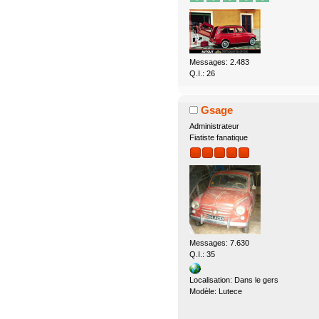
Messages: 2.483
Q.I.: 26
Gsage
Administrateur
Fiatiste fanatique
Messages: 7.630
Q.I.: 35
Localisation: Dans le gers
Modèle: Lutece