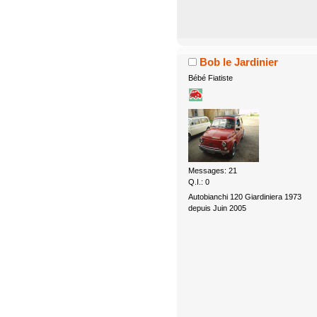
Bob le Jardinier
Bébé Fiatiste
Messages: 21
Q.I.: 0
Autobianchi 120 Giardiniera 1973
depuis Juin 2005