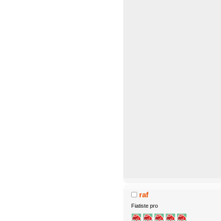
raf
Fiatiste pro