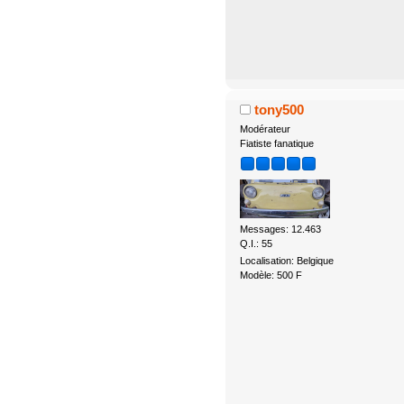
tony500
Modérateur
Fiatiste fanatique
Messages: 12.463
Q.I.: 55
Localisation: Belgique
Modèle: 500 F