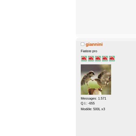
giannini
Fiatiste pro
Messages: 1.571
Q.I.: -655
Modèle: 500L x3