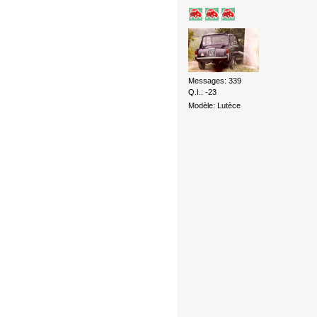
Messages: 339
Q.I.: -23
Modèle: Lutèce