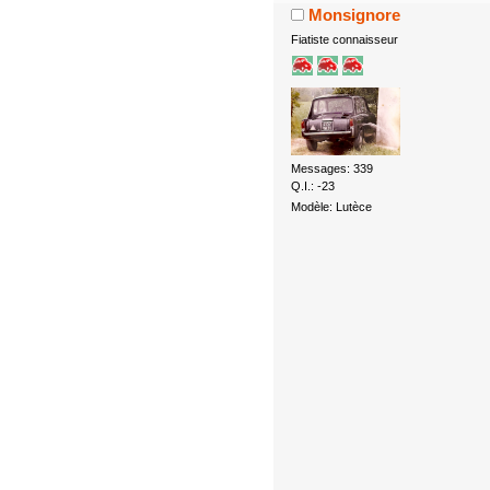
Monsignore
Fiatiste connaisseur
Messages: 339
Q.I.: -23
Modèle: Lutèce