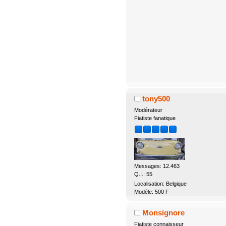
tony500
Modérateur
Fiatiste fanatique
Messages: 12.463
Q.I.: 55
Localisation: Belgique
Modèle: 500 F
Monsignore
Fiatiste connaisseur