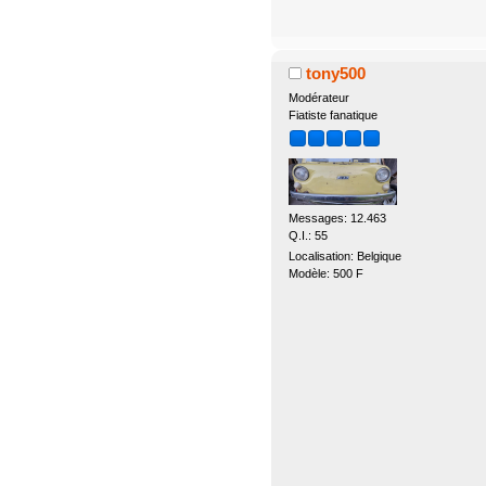
tony500
Modérateur
Fiatiste fanatique
Messages: 12.463
Q.I.: 55
Localisation: Belgique
Modèle: 500 F