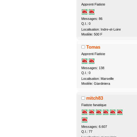
Apprenti Fiatiste
Messages: 86
Q.I.: 0
Localisation: Indre-et-Loire
Modèle: 500 F
Tomas
Apprenti Fiatiste
Messages: 138
Q.I.: 0
Localisation: Marseille
Modèle: Giardiniera
mitch83
Fiatiste fanatique
Messages: 6.607
Q.I.: 77