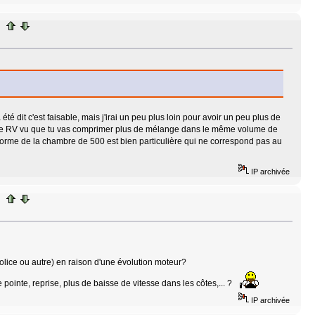
té dit c'est faisable, mais j'irai un peu plus loin pour avoir un peu plus de
ler le RV vu que tu vas comprimer plus de mélange dans le même volume de
 forme de la chambre de 500 est bien particulière qui ne correspond pas au
IP archivée
olice ou autre) en raison d'une évolution moteur?
ointe, reprise, plus de baisse de vitesse dans les côtes,... ?
IP archivée