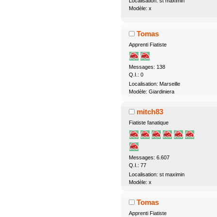
Localisation: st maximin
Modèle: x
Tomas
Apprenti Fiatiste
Messages: 138
Q.I.: 0
Localisation: Marseille
Modèle: Giardiniera
mitch83
Fiatiste fanatique
Messages: 6.607
Q.I.: 77
Localisation: st maximin
Modèle: x
Tomas
Apprenti Fiatiste