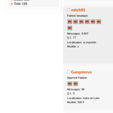
Total: 199
mitch83
Fiatiste fanatique
Messages: 6.607
Q.I.: 77
Localisation: st maximin
Modèle: x
Gangsterus
Apprenti Fiatiste
Messages: 86
Q.I.: 0
Localisation: Indre-et-Loire
Modèle: 500 F