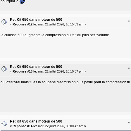
pourquoi ?
Re: Kit 650 dans moteur de 500
«
Réponse #12 le:
mar. 21 juillet 2026, 10:15:33 am »
la culasse 500 augmente la compression du fait du plus petit volume
Re: Kit 650 dans moteur de 500
«
Réponse #13 le:
mar. 21 juillet 2026, 18:10:37 pm »
oui c'est vrai mais tu as la soupape d'admission plus petite pour la compression tu
Re: Kit 650 dans moteur de 500
«
Réponse #14 le:
mer. 22 juillet 2026, 00:00:42 am »