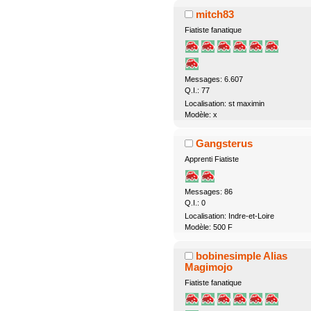
mitch83
Fiatiste fanatique
Messages: 6.607
Q.I.: 77
Localisation: st maximin
Modèle: x
Gangsterus
Apprenti Fiatiste
Messages: 86
Q.I.: 0
Localisation: Indre-et-Loire
Modèle: 500 F
bobinesimple Alias
Magimojo
Fiatiste fanatique