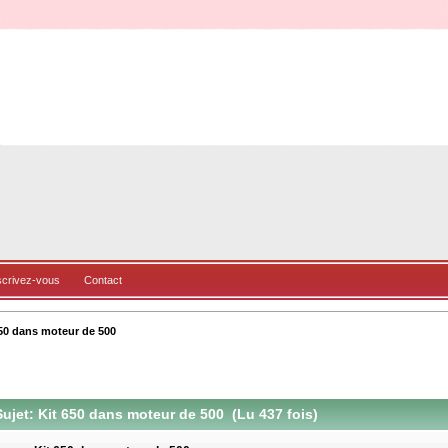
scrivez-vous
Contact
650 dans moteur de 500
ujet: Kit 650 dans moteur de 500 (Lu 437 fois)