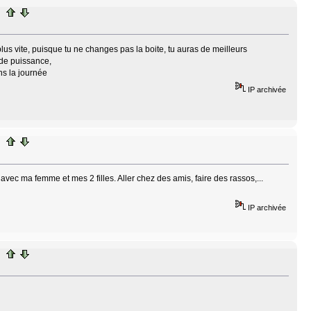
plus vite, puisque tu ne changes pas la boite, tu auras de meilleurs
 de puissance,
ns la journée
IP archivée
 avec ma femme et mes 2 filles. Aller chez des amis, faire des rassos,...
IP archivée