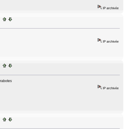
IP archivée
IP archivée
 rabotes
IP archivée