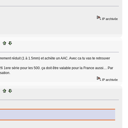
IP archivée
ment réduit (1 à 1.5mm) et achète un AAC. Avec ca tu vas te retrouver
6 1ere série pour les 500. ça doit être valable pour la France aussi.... Par
sation.
IP archivée