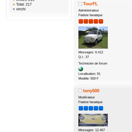
TourFL
Total: 217
vinchi
Administrateur
Fiatiste fanatique
Messages: 6.412
Q.I.: 37
Technicien de forum
Localisation: 91
Modèle: 500 F
tony500
Modérateur
Fiatiste fanatique
Messages: 12.467