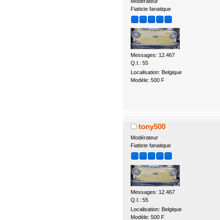
Modérateur
Fiatiste fanatique
Messages: 12.467
Q.I.: 55
Localisation: Belgique
Modèle: 500 F
tony500
Modérateur
Fiatiste fanatique
Messages: 12.467
Q.I.: 55
Localisation: Belgique
Modèle: 500 F