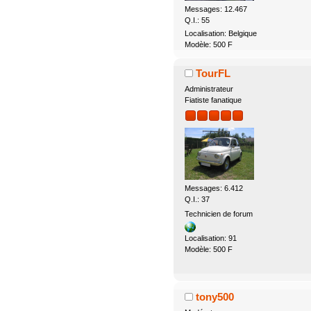
Messages: 12.467
Q.I.: 55
Localisation: Belgique
Modèle: 500 F
TourFL
Administrateur
Fiatiste fanatique
Messages: 6.412
Q.I.: 37
Technicien de forum
Localisation: 91
Modèle: 500 F
tony500