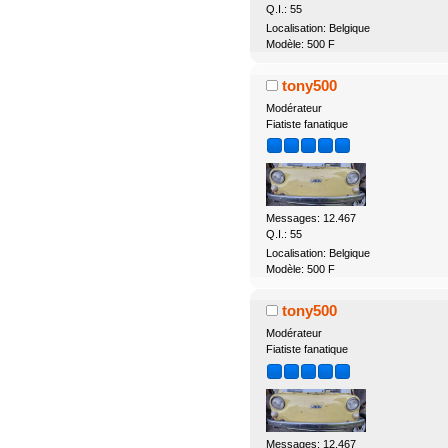
Q.I.: 55
Localisation: Belgique
Modèle: 500 F
tony500
Modérateur
Fiatiste fanatique
Messages: 12.467
Q.I.: 55
Localisation: Belgique
Modèle: 500 F
tony500
Modérateur
Fiatiste fanatique
Messages: 12.467