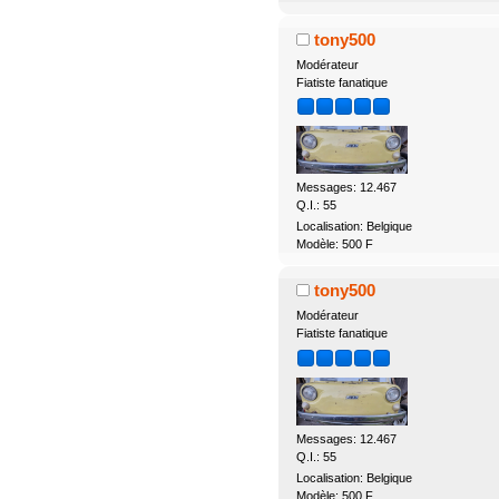
tony500
Modérateur
Fiatiste fanatique
Messages: 12.467
Q.I.: 55
Localisation: Belgique
Modèle: 500 F
tony500
Modérateur
Fiatiste fanatique
Messages: 12.467
Q.I.: 55
Localisation: Belgique
Modèle: 500 F