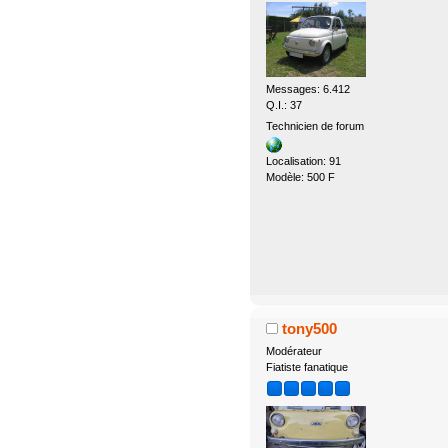
Messages: 6.412
Q.I.: 37
Technicien de forum
Localisation: 91
Modèle: 500 F
tony500
Modérateur
Fiatiste fanatique