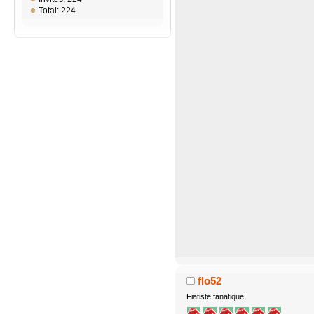
Total: 224
flo52
Fiatiste fanatique