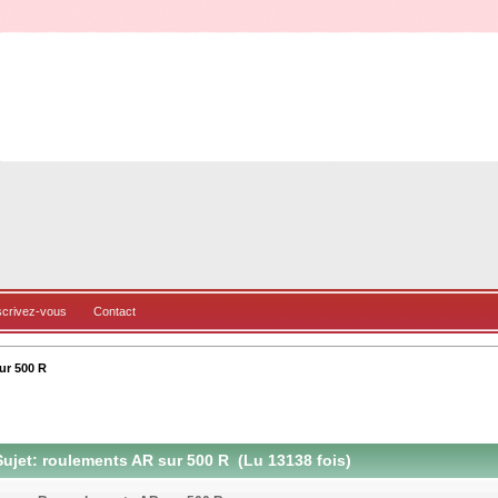
scrivez-vous
Contact
ur 500 R
ujet: roulements AR sur 500 R (Lu 13138 fois)