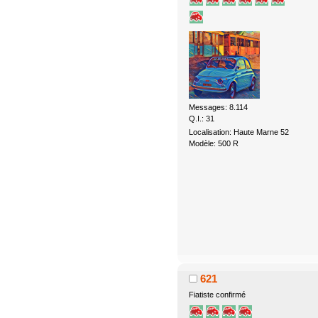
Messages: 8.114
Q.I.: 31
Localisation: Haute Marne 52
Modèle: 500 R
621
Fiatiste confirmé