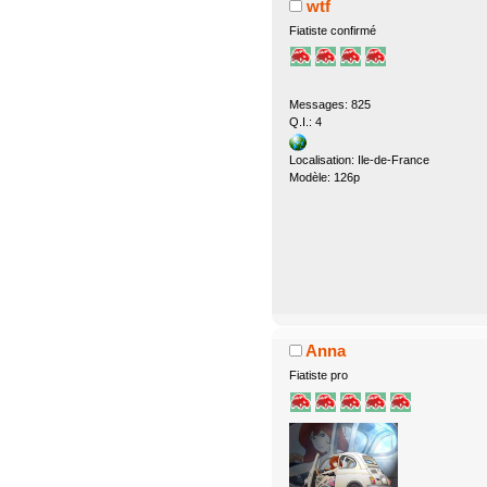
wtf
Fiatiste confirmé
Messages: 825
Q.I.: 4
Localisation: Ile-de-France
Modèle: 126p
Anna
Fiatiste pro