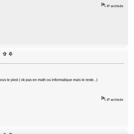
IP archivée
sous le pied ( ok pas en math ou informatique mais le reste...)
IP archivée