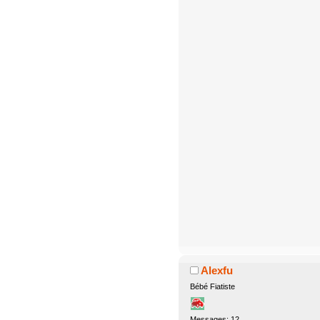
Alexfu
Bébé Fiatiste
Messages: 12