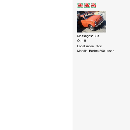
Messages: 363
Q.I.: 9
Localisation: Nice
Modèle: Berlina 500 Lusso