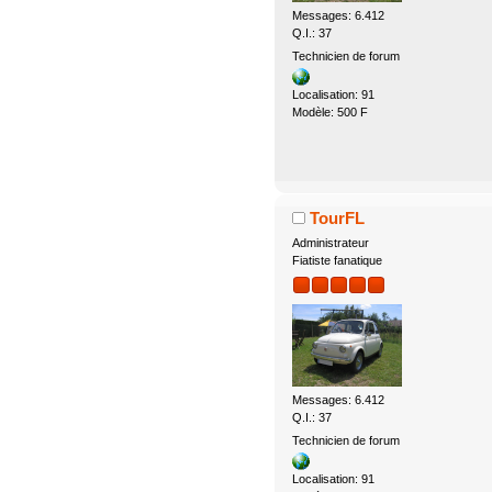
Messages: 6.412
Q.I.: 37
Technicien de forum
Localisation: 91
Modèle: 500 F
TourFL
Administrateur
Fiatiste fanatique
Messages: 6.412
Q.I.: 37
Technicien de forum
Localisation: 91