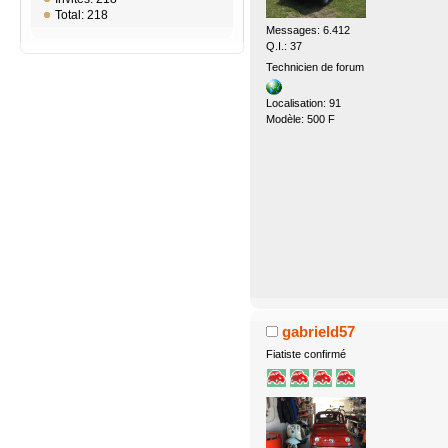
Total: 218
Messages: 6.412
Q.I.: 37
Technicien de forum
Localisation: 91
Modèle: 500 F
gabrield57
Fiatiste confirmé