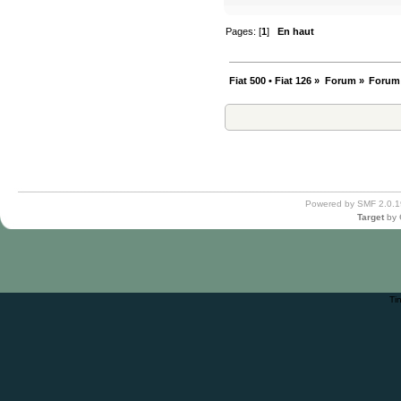
Pages: [
1
]
En haut
Fiat 500 • Fiat 126
»
Forum
»
Forum
Powered by SMF 2.0.1
Target
by
Ti