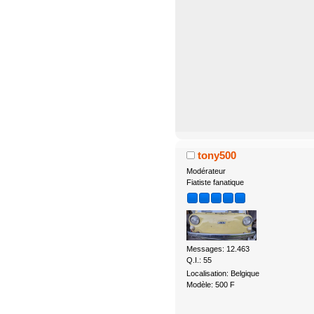
tony500
Modérateur
Fiatiste fanatique
Messages: 12.463
Q.I.: 55
Localisation: Belgique
Modèle: 500 F