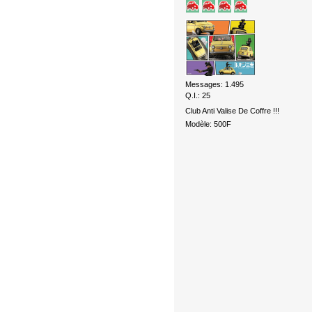
Messages: 1.495
Q.I.: 25
Club Anti Valise De Coffre !!!
Modèle: 500F