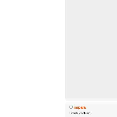
impala
Fiatiste confirmé