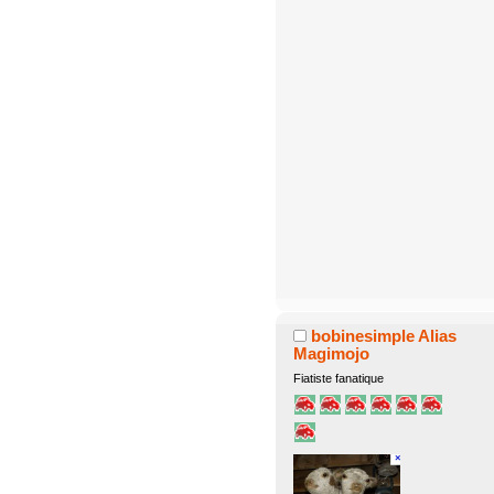
bobinesimple Alias
Magimojo
Fiatiste fanatique