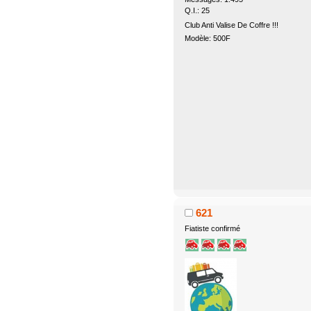
Q.I.: 25
Club Anti Valise De Coffre !!!
Modèle: 500F
621
Fiatiste confirmé