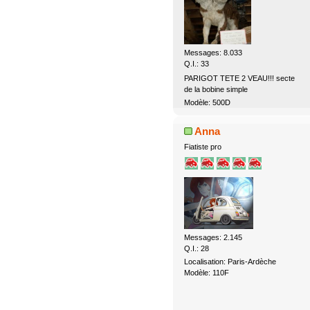
Messages: 8.033
Q.I.: 33
PARIGOT TETE 2 VEAU!!! secte
de la bobine simple
Modèle: 500D
Anna
Fiatiste pro
Messages: 2.145
Q.I.: 28
Localisation: Paris-Ardèche
Modèle: 110F