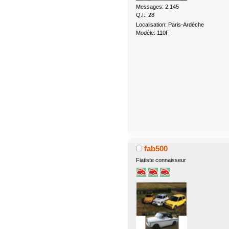
Messages: 2.145
Q.I.: 28
Localisation: Paris-Ardèche
Modèle: 110F
fab500
Fiatiste connaisseur