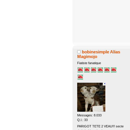
bobinesimple Alias
Magimojo
Fiatiste fanatique
Messages: 8.033
Q.I.: 33
PARIGOT TETE 2 VEAU!!! secte