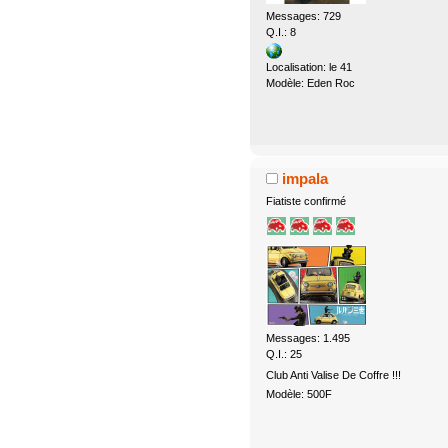
Messages: 729
Q.I.: 8
Localisation: le 41
Modèle: Eden Roc
impala
Fiatiste confirmé
Messages: 1.495
Q.I.: 25
Club Anti Valise De Coffre !!!
Modèle: 500F