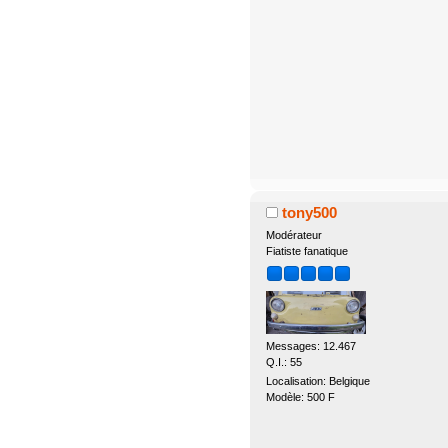
tony500
Modérateur
Fiatiste fanatique
Messages: 12.467
Q.I.: 55
Localisation: Belgique
Modèle: 500 F