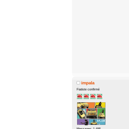
impala
Fiatiste confirmé
Messages: 1.495