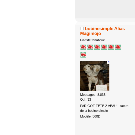
bobinesimple Alias
Magimojo
Fiatiste fanatique
Messages: 8.033
Q.I.: 33
PARIGOT TETE 2 VEAU!!! secte
de la bobine simple
Modèle: 500D