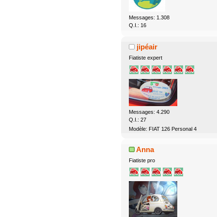
Messages: 1.308
Q.I.: 16
jipéair
Fiatiste expert
Messages: 4.290
Q.I.: 27
Modèle: FIAT 126 Personal 4
Anna
Fiatiste pro