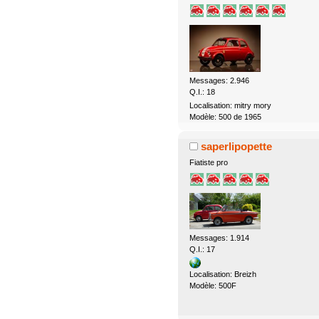
Messages: 2.946
Q.I.: 18
Localisation: mitry mory
Modèle: 500 de 1965
saperlipopette
Fiatiste pro
Messages: 1.914
Q.I.: 17
Localisation: Breizh
Modèle: 500F