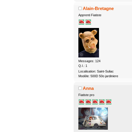
Alain-Bretagne
Apprenti Fiatiste
Messages: 124
Q.I.: 1
Localisation: Saint-Suliac
Modèle: 500D 50o jardiniere
Anna
Fiatiste pro