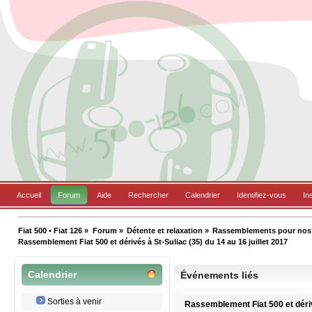
Accueil
Forum
Aide
Rechercher
Calendrier
Identifiez-vous
In
Fiat 500 • Fiat 126
»
Forum
»
Détente et relaxation
»
Rassemblements pour nos B
Rassemblement Fiat 500 et dérivés à St-Suliac (35) du 14 au 16 juillet 2017
Calendrier
Événements liés
Sorties à venir
Rassemblement Fiat 500 et dériv