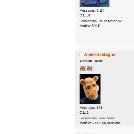
Messages: 8.114
Q.I.: 31
Localisation: Haute Marne 52
Modèle: 500 R
Alain-Bretagne
Apprenti Fiatiste
Messages: 124
Q.I.: 1
Localisation: Saint-Suliac
Modèle: 500D 50o jardiniere