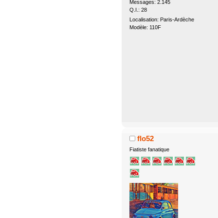
Messages: 2.145
Q.I.: 28
Localisation: Paris-Ardèche
Modèle: 110F
flo52
Fiatiste fanatique