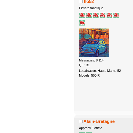
flo52
Fiatiste fanatique
Messages: 8.114
Q.I.: 31
Localisation: Haute Marne 52
Modèle: 500 R
Alain-Bretagne
Apprenti Fiatiste