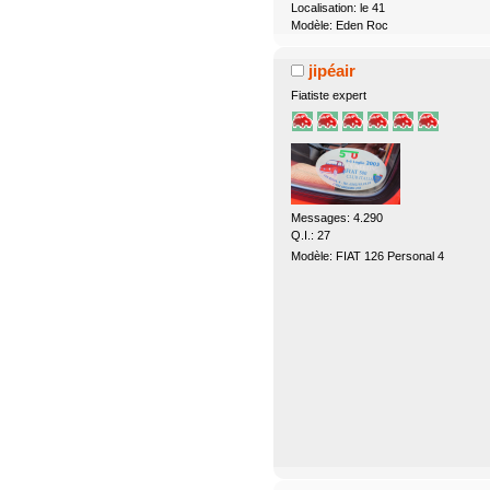
Localisation: le 41
Modèle: Eden Roc
jipéair
Fiatiste expert
Messages: 4.290
Q.I.: 27
Modèle: FIAT 126 Personal 4