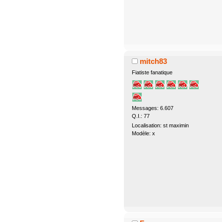
mitch83
Fiatiste fanatique
Messages: 6.607
Q.I.: 77
Localisation: st maximin
Modèle: x