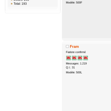
Modèle: 500F
Total: 193
Fram
Fiatiste confirmé
Messages: 1.219
Q.I.: 31
Modèle: 500L