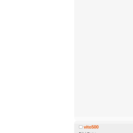
vito500