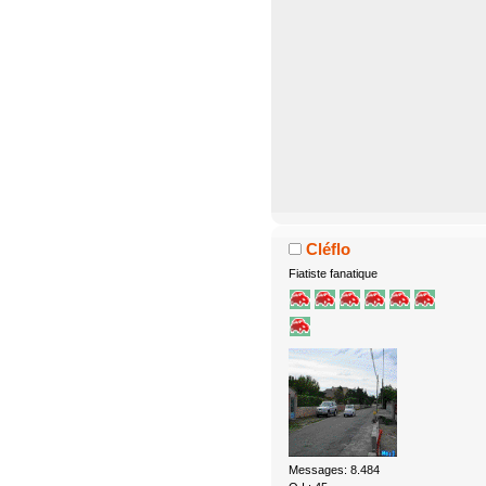
Cléflo
Fiatiste fanatique
Messages: 8.484