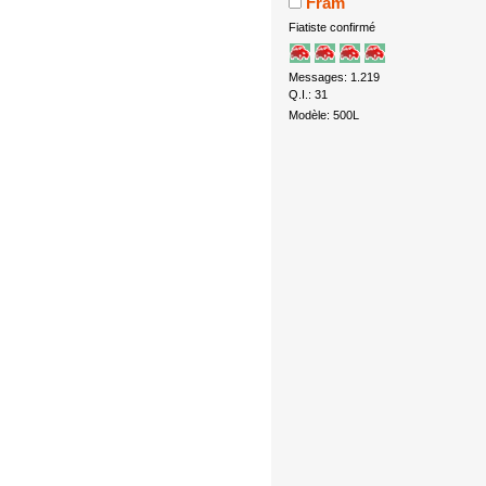
Fram
Fiatiste confirmé
Messages: 1.219
Q.I.: 31
Modèle: 500L