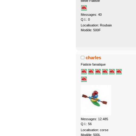
Bébé Fiatiste
Messages: 40
Q.I.: 0
Localisation: Roubaix
Modèle: 500F
charles
Fiatiste fanatique
Messages: 12.485
Q.I.: 56
Localisation: corse
Modèle: 500L