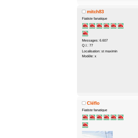
mitch83
Fiatiste fanatique
Messages: 6.607
Q.I.: 77
Localisation: st maximin
Modèle: x
Cléflo
Fiatiste fanatique