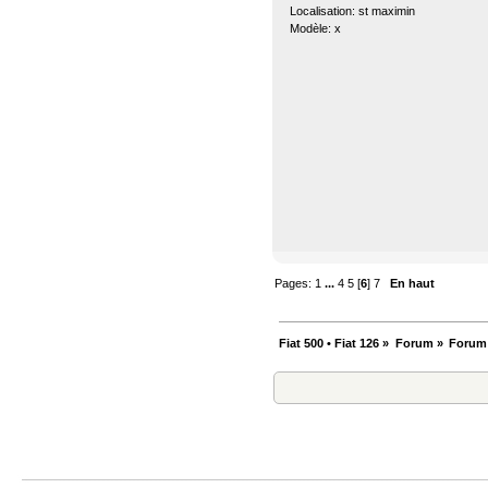
Localisation: st maximin
Modèle: x
Pages:
1
...
4
5
[
6
]
7
En haut
Fiat 500 • Fiat 126
»
Forum
»
Forum